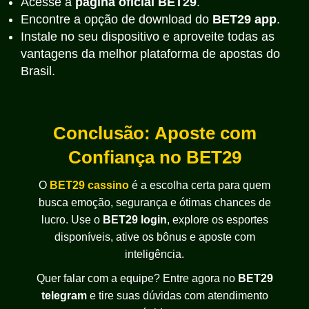
Acesse a
página oficial BET29
.
Encontre a opção de download do
BET29 app
.
Instale no seu dispositivo e aproveite todas as
vantagens da melhor plataforma de apostas do
Brasil.
Conclusão: Aposte com
Confiança no BET29
O
BET29 cassino
é a escolha certa para quem
busca emoção, segurança e ótimas chances de
lucro. Use o
BET29 login
, explore os esportes
disponíveis, ative os bônus e aposte com
inteligência.
Quer falar com a equipe? Entre agora no
BET29
telegram
e tire suas dúvidas com atendimento