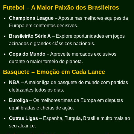
Futebol – A Maior Paixão dos Brasileiros
Champions League
– Aposte nas melhores equipes da
Europa em confrontos decisivos.
Brasileirão Série A
– Explore oportunidades em jogos
acirrados e grandes clássicos nacionais.
Copa do Mundo
– Aproveite mercados exclusivos
durante o maior torneio do planeta.
Basquete – Emoção em Cada Lance
NBA
– A maior liga de basquete do mundo com partidas
eletrizantes todos os dias.
Euroliga
– Os melhores times da Europa em disputas
equilibradas e cheias de ação.
Outras Ligas
– Espanha, Turquia, Brasil e muito mais ao
seu alcance.