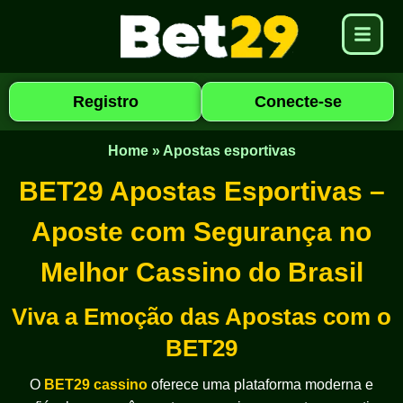
Registro
Conecte-se
Home
»
Apostas esportivas
BET29 Apostas Esportivas –
Aposte com Segurança no
Melhor Cassino do Brasil
Viva a Emoção das Apostas com o
BET29
O
BET29 cassino
oferece uma plataforma moderna e