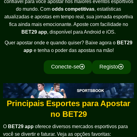
confiável para você apostar nos maiores eventos esportivos
do mundo. Com
odds competitivas
, estatísticas
atualizadas e apostas em tempo real, sua jornada esportiva
fica ainda mais emocionante. Aposte com facilidade no
BET29 app
, disponível para Android e iOS.
Quer apostar onde e quando quiser? Baixe agora o
BET29
app
e tenha o poder das apostas na mão!
Conecte-se
Registo
Principais Esportes para Apostar
no BET29
O
BET29 app
oferece diversos mercados esportivos para
você se divertir e faturar. Veja as opções favoritas: