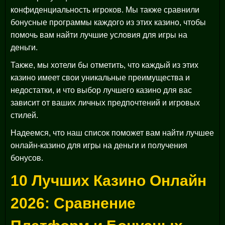
конфиденциальность игроков. Мы также сравнили
бонусные программы каждого из этих казино, чтобы
помочь вам найти лучшие условия для игры на
деньги.
Также, мы хотели бы отметить, что каждый из этих
казино имеет свои уникальные преимущества и
недостатки, и что выбор лучшего казино для вас
зависит от ваших личных предпочтений и игровых
стилей.
Надеемся, что наш список поможет вам найти лучшее
онлайн-казино для игры на деньги и получения
бонусов.
10 Лучших Казино Онлайн
2026: Сравнение