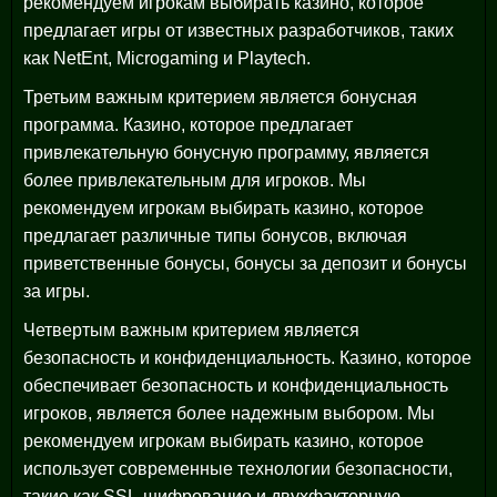
рекомендуем игрокам выбирать казино, которое
предлагает игры от известных разработчиков, таких
как NetEnt, Microgaming и Playtech.
Третьим важным критерием является бонусная
программа. Казино, которое предлагает
привлекательную бонусную программу, является
более привлекательным для игроков. Мы
рекомендуем игрокам выбирать казино, которое
предлагает различные типы бонусов, включая
приветственные бонусы, бонусы за депозит и бонусы
за игры.
Четвертым важным критерием является
безопасность и конфиденциальность. Казино, которое
обеспечивает безопасность и конфиденциальность
игроков, является более надежным выбором. Мы
рекомендуем игрокам выбирать казино, которое
использует современные технологии безопасности,
такие как SSL-шифрование и двухфакторную