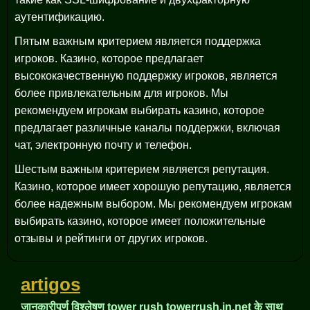
аутентификацию.
Пятым важным критерием является поддержка
игроков. Казино, которое предлагает
высококачественную поддержку игроков, является
более привлекательным для игроков. Мы
рекомендуем игрокам выбирать казино, которое
предлагает различные каналы поддержки, включая
чат, электронную почту и телефон.
Шестым важным критерием является репутация.
Казино, которое имеет хорошую репутацию, является
более надежным выбором. Мы рекомендуем игрокам
выбирать казино, которое имеет положительные
отзывы и рейтинги от других игроков.
artigos
जानकारीपूर्ण विश्लेषण tower rush towerrush.in.net के साथ