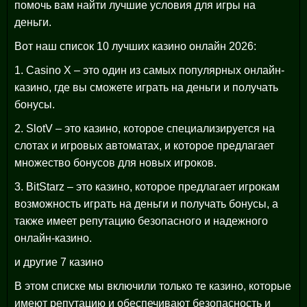
помочь вам найти лучшие условия для игры на
деньги.
Вот наш список 10 лучших казино онлайн 2026:
1. Casino X – это один из самых популярных онлайн-
казино, где вы сможете играть на деньги и получать
бонусы.
2. SlotV – это казино, которое специализируется на
слотах и игровых автоматах, и которое предлагает
множество бонусов для новых игроков.
3. BitStarz – это казино, которое предлагает игрокам
возможность играть на деньги и получать бонусы, а
также имеет репутацию безопасного и надежного
онлайн-казино.
и другие 7 казино
В этом списке мы включили только те казино, которые
имеют репутацию и обеспечивают безопасность и