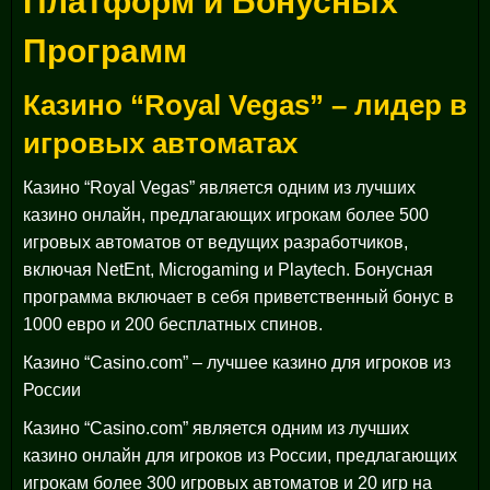
Платформ и Бонусных
Программ
Казино “Royal Vegas” – лидер в
игровых автоматах
Казино “Royal Vegas” является одним из лучших
казино онлайн, предлагающих игрокам более 500
игровых автоматов от ведущих разработчиков,
включая NetEnt, Microgaming и Playtech. Бонусная
программа включает в себя приветственный бонус в
1000 евро и 200 бесплатных спинов.
Казино “Casino.com” – лучшее казино для игроков из
России
Казино “Casino.com” является одним из лучших
казино онлайн для игроков из России, предлагающих
игрокам более 300 игровых автоматов и 20 игр на