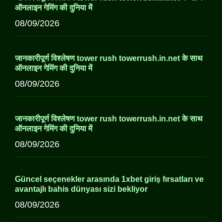
ऑनलाइन गेमिंग की दुनिया में
08/09/2026
जानकारीपूर्ण विश्लेषण tower rush towerrush.in.net के साथ
ऑनलाइन गेमिंग की दुनिया में
08/09/2026
जानकारीपूर्ण विश्लेषण tower rush towerrush.in.net के साथ
ऑनलाइन गेमिंग की दुनिया में
08/09/2026
Güncel seçenekler arasında 1xbet giriş fırsatları ve
avantajlı bahis dünyası sizi bekliyor
08/09/2026