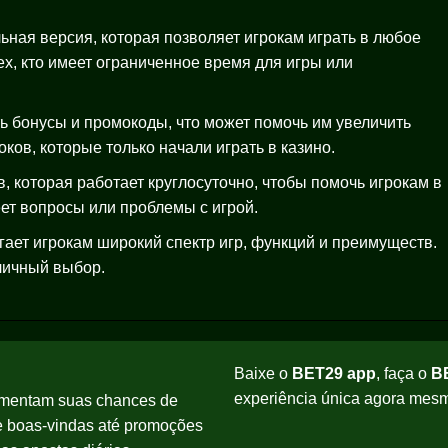
ная версия, которая позволяет игрокам играть в любое
ех, кто имеет ограниченное время для игры или
ь бонусы и промокоды, что может помочь им увеличить
ков, которые только начали играть в казино.
, которая работает круглосуточно, чтобы помочь игрокам в
еет вопросы или проблемы с игрой.
агает игрокам широкий спектр игр, функций и преимуществ.
тличный выбор.
Baixe o
BET29 app
, faça o
BE
experiência única agora mes
aumentam suas chances de
e boas-vindas até promoções