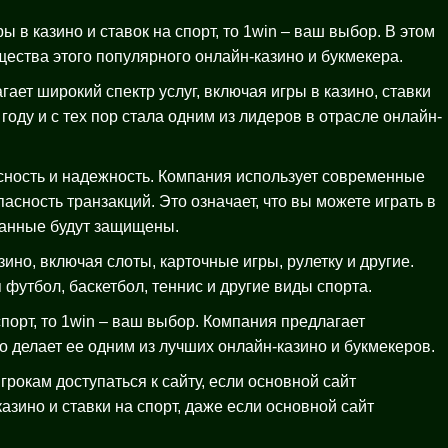
 в казино и ставок на спорт, то 1win – ваш выбор. В этом
ства этого популярного онлайн-казино и букмекера.
ает широкий спектр услуг, включая игры в казино, ставки
году и с тех пор стала одним из лидеров в отрасле онлайн-
асность и надежность. Компания использует современные
сность транзакций. Это означает, что вы можете играть в
 данные будут защищены.
зино, включая слоты, карточные игры, рулетку и другие.
 футбол, баскетбол, теннис и другие виды спорта.
спорт, то 1win – ваш выбор. Компания предлагает
то делает ее одним из лучших онлайн-казино и букмекеров.
грокам доступаться к сайту, если основной сайт
казино и ставки на спорт, даже если основной сайт