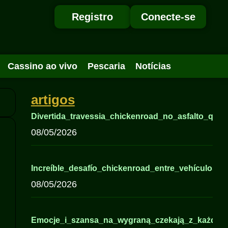
Registro
Conecte-se
Cassino ao vivo
Pescaria
Notícias
artigos
Divertida_travessia_chickenroad_no_asfalto_que
08/05/2026
Increíble_desafío_chickenroad_entre_vehículos_r
08/05/2026
Emocje_i_szansa_na_wygraną_czekają_z_każdym