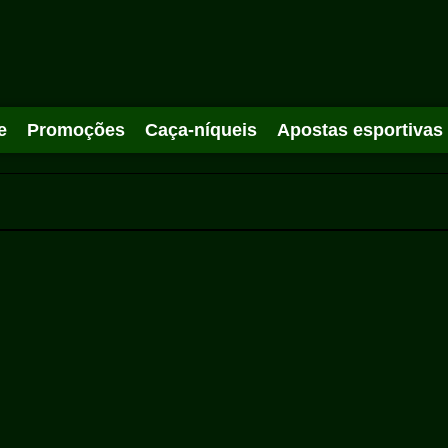
e
Promoções
Caça-níqueis
Apostas esportivas