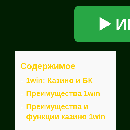
▶️ 
Содержимое
1win: Казино и БК
Преимущества 1win
Преимущества и
функции казино 1win