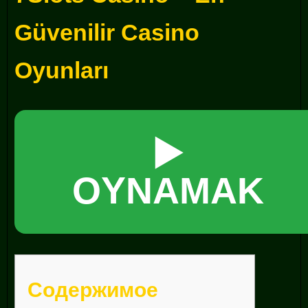
Güvenilir Casino
Oyunları
▶️
OYNAMAK
Содержимое