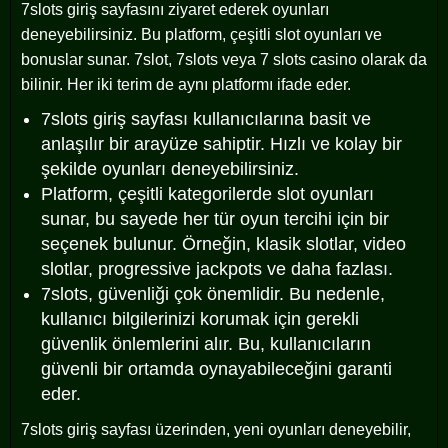
7slots giriş sayfasını ziyaret ederek oyunları
deneyebilirsiniz. Bu platform, çeşitli slot oyunları ve
bonuslar sunar. 7slot, 7slots veya 7 slots casino olarak da
bilinir. Her iki terim de aynı platformı ifade eder.
7slots giriş sayfası kullanıcılarına basit ve
anlaşılır bir arayüze sahiptir. Hızlı ve kolay bir
şekilde oyunları deneyebilirsiniz.
Platform, çeşitli kategorilerde slot oyunları
sunar, bu sayede her tür oyun tercihi için bir
seçenek bulunur. Örneğin, klasik slotlar, video
slotlar, progressive jackpots ve daha fazlası.
7slots, güvenliği çok önemlidir. Bu nedenle,
kullanıcı bilgilerinizi korumak için gerekli
güvenlik önlemlerini alır. Bu, kullanıcıların
güvenli bir ortamda oynayabileceğini garanti
eder.
7slots giriş sayfası üzerinden, yeni oyunları deneyebilir,