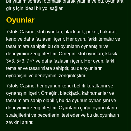
bir yatırım sonrası otomatik olarak yatırılır ve bu, oyunlara
giriş için ideal bir yol sağlar.
Oyunlar
7slots Casino, slot oyunları, blackjack, poker, bakarat,
keno ve daha fazlasını içerir. Her oyun, farklı temalar ve
tasarımlara sahiptir, bu da oyunların oynanışını ve
deneyimini zenginleştirir. Örneğin, slot oyunları, klasik
3×3, 5×3, 7×7 ve daha fazlasını içerir. Her oyun, farklı
temalar ve tasarımlara sahiptir, bu da oyunların
oynanışını ve deneyimini zenginleştirir.
7slots Casino, her oyunun kendi belirli kurallarını ve
oynanışını içerir. Örneğin, blackjack, kahramanlar ve
tasarımlara sahip olabilir, bu da oyunun oynanışını ve
deneyimini zenginleştirir. Oyunların çoğu, oyuncuların
stratejilerini ve becerilerini test eder ve bu da oyunların
zevkini artırır.