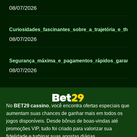
08/07/2026
Curiosidades_fascinantes_sobre_a_trajetória_e_thor_
08/07/2026
Segurança_máxima_e_pagamentos_rápidos_garantidos
08/07/2026
No
BET29 cassino
, você encontra ofertas especiais que
aumentam suas chances de ganhar mais em todos os
jogos disponíveis. Desde bônus de boas-vindas até
promoções VIP, tudo foi criado para valorizar sua
fidelidade e turbinar suas apostas diárias.