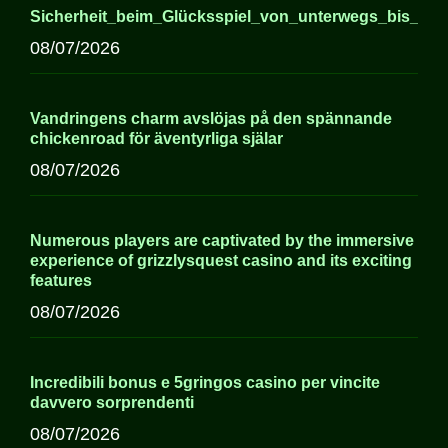
Sicherheit_beim_Glücksspiel_von_unterwegs_bis_onl
08/07/2026
Vandringens charm avslöjas på den spännande
chickenroad för äventyrliga själar
08/07/2026
Numerous players are captivated by the immersive
experience of grizzlysquest casino and its exciting
features
08/07/2026
Incredibili bonus e 5gringos casino per vincite
davvero sorprendenti
08/07/2026