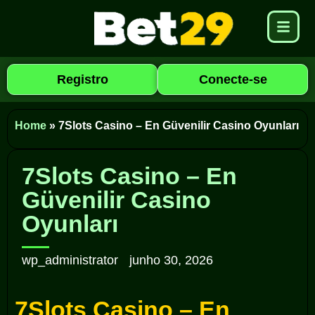
Registro
Conecte-se
Home
»
7Slots Casino – En Güvenilir Casino Oyunları
7Slots Casino – En
Güvenilir Casino
Oyunları
wp_administrator
junho 30, 2026
7Slots Casino – En