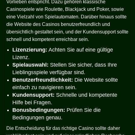
Vorlieben entspricht. Dazu gehören klassische
Casinospiele wie Roulette, Blackjack und Poker, sowie
eine Vielzahl von Spielautomaten. Darüber hinaus sollte
die Website des Casinos benutzerfreundlich und
übersichtlich gestaltet sein, und der Kundensupport sollte
schnell und kompetent erreichbar sein.
Lizenzierung:
Achten Sie auf eine gültige
Lizenz.
Spielauswahl:
Stellen Sie sicher, dass Ihre
Lieblingsspiele verfügbar sind.
Benutzerfreundlichkeit:
Die Website sollte
einfach zu navigieren sein.
Kundensupport:
Schnelle und kompetente
Hilfe bei Fragen.
Bonusbedingungen:
Prüfen Sie die
Bedingungen genau.
Die Entscheidung für das richtige Casino sollte daher