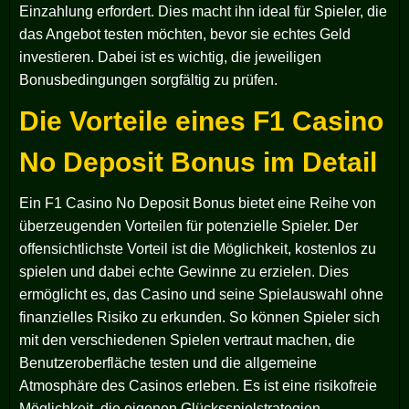
Einzahlung erfordert. Dies macht ihn ideal für Spieler, die
das Angebot testen möchten, bevor sie echtes Geld
investieren. Dabei ist es wichtig, die jeweiligen
Bonusbedingungen sorgfältig zu prüfen.
Die Vorteile eines F1 Casino
No Deposit Bonus im Detail
Ein F1 Casino No Deposit Bonus bietet eine Reihe von
überzeugenden Vorteilen für potenzielle Spieler. Der
offensichtlichste Vorteil ist die Möglichkeit, kostenlos zu
spielen und dabei echte Gewinne zu erzielen. Dies
ermöglicht es, das Casino und seine Spielauswahl ohne
finanzielles Risiko zu erkunden. So können Spieler sich
mit den verschiedenen Spielen vertraut machen, die
Benutzeroberfläche testen und die allgemeine
Atmosphäre des Casinos erleben. Es ist eine risikofreie
Möglichkeit, die eigenen Glücksspielstrategien