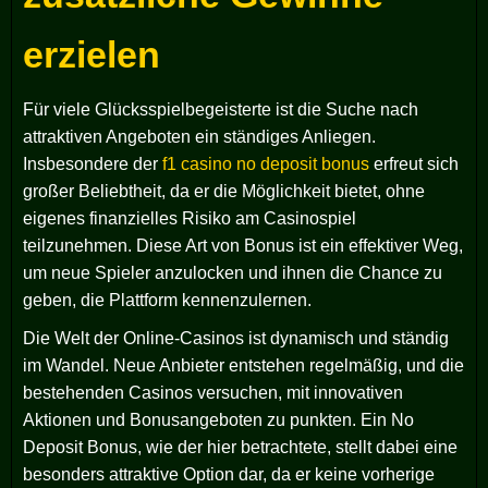
erzielen
Für viele Glücksspielbegeisterte ist die Suche nach
attraktiven Angeboten ein ständiges Anliegen.
Insbesondere der
f1 casino no deposit bonus
erfreut sich
großer Beliebtheit, da er die Möglichkeit bietet, ohne
eigenes finanzielles Risiko am Casinospiel
teilzunehmen. Diese Art von Bonus ist ein effektiver Weg,
um neue Spieler anzulocken und ihnen die Chance zu
geben, die Plattform kennenzulernen.
Die Welt der Online-Casinos ist dynamisch und ständig
im Wandel. Neue Anbieter entstehen regelmäßig, und die
bestehenden Casinos versuchen, mit innovativen
Aktionen und Bonusangeboten zu punkten. Ein No
Deposit Bonus, wie der hier betrachtete, stellt dabei eine
besonders attraktive Option dar, da er keine vorherige