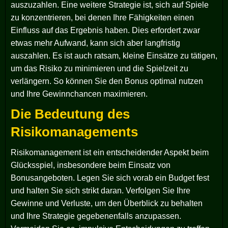
auszuzahlen. Eine weitere Strategie ist, sich auf Spiele
zu konzentrieren, bei denen Ihre Fähigkeiten einen
Einfluss auf das Ergebnis haben. Dies erfordert zwar
etwas mehr Aufwand, kann sich aber langfristig
auszahlen. Es ist auch ratsam, kleine Einsätze zu tätigen,
um das Risiko zu minimieren und die Spielzeit zu
verlängern. So können Sie den Bonus optimal nutzen
und Ihre Gewinnchancen maximieren.
Die Bedeutung des
Risikomanagements
Risikomanagement ist ein entscheidender Aspekt beim
Glücksspiel, insbesondere beim Einsatz von
Bonusangeboten. Legen Sie sich vorab ein Budget fest
und halten Sie sich strikt daran. Verfolgen Sie Ihre
Gewinne und Verluste, um den Überblick zu behalten
und Ihre Strategie gegebenenfalls anzupassen.