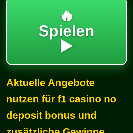
🔥
Spielen
▶️
Aktuelle Angebote
nutzen für f1 casino no
deposit bonus und
zusätzliche Gewinne