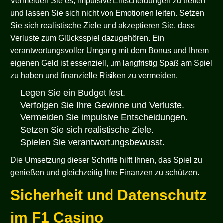
Vermeiden Sie es, impulsive Entscheidungen zu treffen
und lassen Sie sich nicht von Emotionen leiten. Setzen
Sie sich realistische Ziele und akzeptieren Sie, dass
Verluste zum Glücksspiel dazugehören. Ein
verantwortungsvoller Umgang mit dem Bonus und Ihrem
eigenen Geld ist essenziell, um langfristig Spaß am Spiel
zu haben und finanzielle Risiken zu vermeiden.
Legen Sie ein Budget fest.
Verfolgen Sie Ihre Gewinne und Verluste.
Vermeiden Sie impulsive Entscheidungen.
Setzen Sie sich realistische Ziele.
Spielen Sie verantwortungsbewusst.
Die Umsetzung dieser Schritte hilft Ihnen, das Spiel zu
genießen und gleichzeitig Ihre Finanzen zu schützen.
Sicherheit und Datenschutz
im F1 Casino