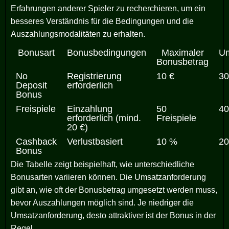
Erfahrungen anderer Spieler zu recherchieren, um ein
besseres Verständnis für die Bedingungen und die
Auszahlungsmodalitäten zu erhalten.
Bonusart
Bonusbedingungen
Maximaler
Um
Bonusbetrag
No
Registrierung
10 €
30
Deposit
erforderlich
Bonus
Freispiele
Einzahlung
50
40
erforderlich (mind.
Freispiele
20 €)
Cashback
Verlustbasiert
10 %
20
Bonus
Die Tabelle zeigt beispielhaft, wie unterschiedliche
Bonusarten variieren können. Die Umsatzanforderung
gibt an, wie oft der Bonusbetrag umgesetzt werden muss,
bevor Auszahlungen möglich sind. Je niedriger die
Umsatzanforderung, desto attraktiver ist der Bonus in der
Regel.