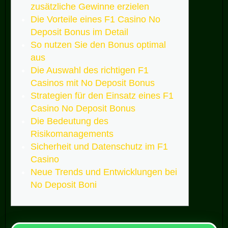
zusätzliche Gewinne erzielen
Die Vorteile eines F1 Casino No
Deposit Bonus im Detail
So nutzen Sie den Bonus optimal
aus
Die Auswahl des richtigen F1
Casinos mit No Deposit Bonus
Strategien für den Einsatz eines F1
Casino No Deposit Bonus
Die Bedeutung des
Risikomanagements
Sicherheit und Datenschutz im F1
Casino
Neue Trends und Entwicklungen bei
No Deposit Boni