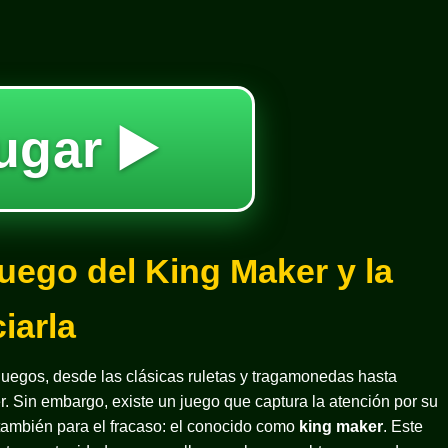
ugar ▶️
uego del King Maker y la
iarla
uegos, desde las clásicas ruletas y tragamonedas hasta
. Sin embargo, existe un juego que captura la atención por su
 también para el fracaso: el conocido como
king maker
. Este