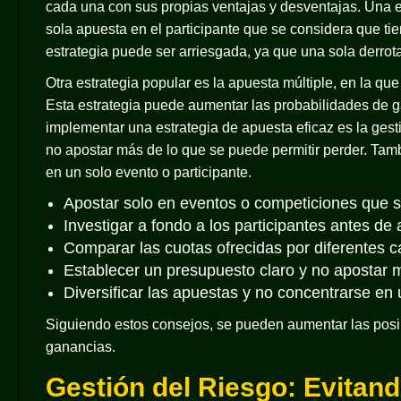
cada una con sus propias ventajas y desventajas. Una e
sola apuesta en el participante que se considera que tie
estrategia puede ser arriesgada, ya que una sola derrota
Otra estrategia popular es la apuesta múltiple, en la que
Esta estrategia puede aumentar las probabilidades de g
implementar una estrategia de apuesta eficaz es la gest
no apostar más de lo que se puede permitir perder. Tamb
en un solo evento o participante.
Apostar solo en eventos o competiciones que 
Investigar a fondo a los participantes antes de 
Comparar las cuotas ofrecidas por diferentes 
Establecer un presupuesto claro y no apostar m
Diversificar las apuestas y no concentrarse en 
Siguiendo estos consejos, se pueden aumentar las posib
ganancias.
Gestión del Riesgo: Evitand