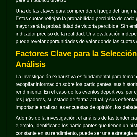
para un público diverso.
Una de las claves para comprender el juego del king mak
Estas cuotas reflejan la probabilidad percibida de cada 
mayor será la probabilidad de victoria percibida. Sin e
indicador preciso de la realidad. Una evaluación indepe
puede revelar oportunidades de valor donde las cuotas s
Factores Clave para la Selección
Análisis
La investigación exhaustiva es fundamental para tomar 
recopilar información sobre los participantes, sus histori
rendimiento. En el caso de los eventos deportivos, por e
los jugadores, su estado de forma actual, y sus enfrenta
importante analizar las encuestas de opinión, los debate
Además de la investigación, el análisis de las tendenci
ejemplo, identificar a los participantes que tienen un hi
constante en su rendimiento, puede ser una estrategia e