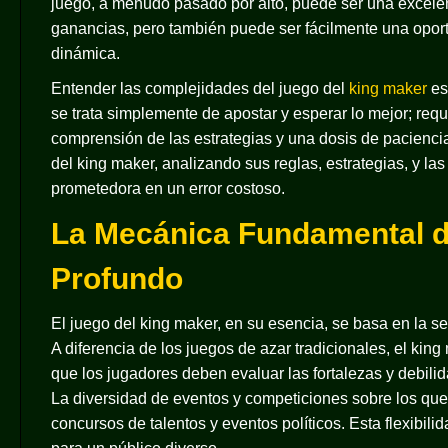
juego, a menudo pasado por alto, puede ser una excele
ganancias, pero también puede ser fácilmente una opor
dinámica.
Entender las complejidades del juego del
king maker
es
se trata simplemente de apostar y esperar lo mejor; req
comprensión de las estrategias y una dosis de paciencia 
del king maker, analizando sus reglas, estrategias, y la
prometedora en un error costoso.
La Mecánica Fundamental de
Profundo
El juego del king maker, en su esencia, se basa en la s
A diferencia de los juegos de azar tradicionales, el kin
que los jugadores deben evaluar las fortalezas y debili
La diversidad de eventos y competiciones sobre los que
concursos de talentos y eventos políticos. Esta flexibili