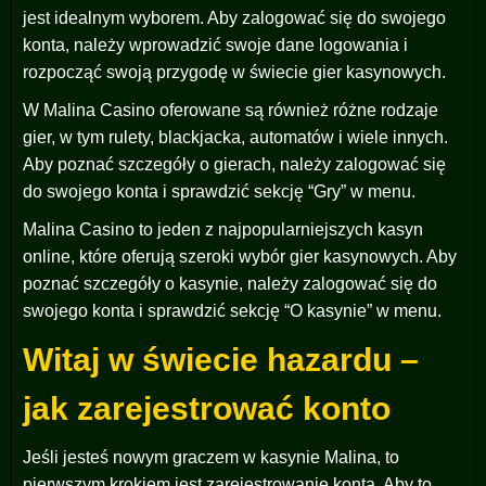
jest idealnym wyborem. Aby zalogować się do swojego
konta, należy wprowadzić swoje dane logowania i
rozpocząć swoją przygodę w świecie gier kasynowych.
W Malina Casino oferowane są również różne rodzaje
gier, w tym rulety, blackjacka, automatów i wiele innych.
Aby poznać szczegóły o gierach, należy zalogować się
do swojego konta i sprawdzić sekcję “Gry” w menu.
Malina Casino to jeden z najpopularniejszych kasyn
online, które oferują szeroki wybór gier kasynowych. Aby
poznać szczegóły o kasynie, należy zalogować się do
swojego konta i sprawdzić sekcję “O kasynie” w menu.
Witaj w świecie hazardu –
jak zarejestrować konto
Jeśli jesteś nowym graczem w kasynie Malina, to
pierwszym krokiem jest zarejestrowanie konta. Aby to