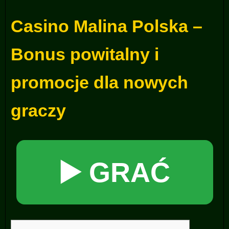
Casino Malina Polska –
Bonus powitalny i
promocje dla nowych
graczy
▶️ GRAĆ