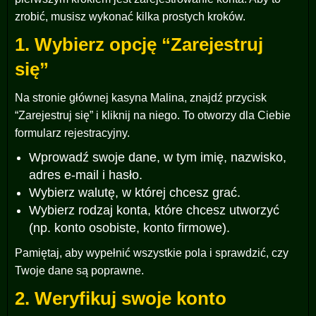
zrobić, musisz wykonać kilka prostych kroków.
1. Wybierz opcję “Zarejestruj
się”
Na stronie głównej kasyna Malina, znajdź przycisk
“Zarejestruj się” i kliknij na niego. To otworzy dla Ciebie
formularz rejestracyjny.
Wprowadź swoje dane, w tym imię, nazwisko,
adres e-mail i hasło.
Wybierz walutę, w której chcesz grać.
Wybierz rodzaj konta, które chcesz utworzyć
(np. konto osobiste, konto firmowe).
Pamiętaj, aby wypełnić wszystkie pola i sprawdzić, czy
Twoje dane są poprawne.
2. Weryfikuj swoje konto