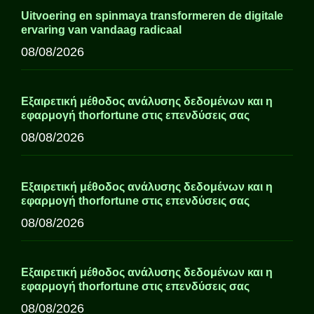
Uitvoering en spinmaya transformeren de digitale
ervaring van vandaag radicaal
08/08/2026
Εξαιρετική μέθοδος ανάλυσης δεδομένων και η
εφαρμογή thorfortune στις επενδύσεις σας
08/08/2026
Εξαιρετική μέθοδος ανάλυσης δεδομένων και η
εφαρμογή thorfortune στις επενδύσεις σας
08/08/2026
Εξαιρετική μέθοδος ανάλυσης δεδομένων και η
εφαρμογή thorfortune στις επενδύσεις σας
08/08/2026