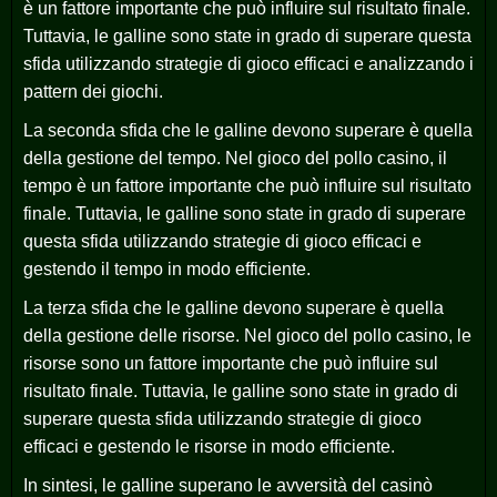
è un fattore importante che può influire sul risultato finale.
Tuttavia, le galline sono state in grado di superare questa
sfida utilizzando strategie di gioco efficaci e analizzando i
pattern dei giochi.
La seconda sfida che le galline devono superare è quella
della gestione del tempo. Nel gioco del pollo casino, il
tempo è un fattore importante che può influire sul risultato
finale. Tuttavia, le galline sono state in grado di superare
questa sfida utilizzando strategie di gioco efficaci e
gestendo il tempo in modo efficiente.
La terza sfida che le galline devono superare è quella
della gestione delle risorse. Nel gioco del pollo casino, le
risorse sono un fattore importante che può influire sul
risultato finale. Tuttavia, le galline sono state in grado di
superare questa sfida utilizzando strategie di gioco
efficaci e gestendo le risorse in modo efficiente.
In sintesi, le galline superano le avversità del casinò