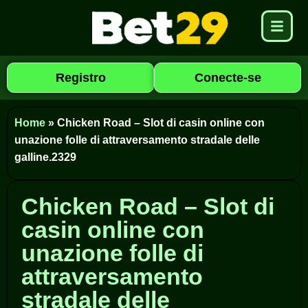
Registro
Conecte-se
Home
»
Chicken Road – Slot di casin online con
unazione folle di attraversamento stradale delle
galline.2329
Chicken Road – Slot di
casin online con
unazione folle di
attraversamento
stradale delle