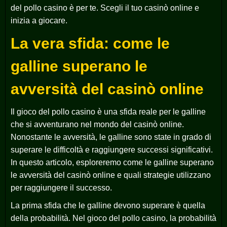
del pollo casino è per te. Scegli il tuo casinò online e
inizia a giocare.
La vera sfida: come le
galline superano le
avversità del casinò online
Il gioco del pollo casino è una sfida reale per le galline
che si avventurano nel mondo del casinò online.
Nonostante le avversità, le galline sono state in grado di
superare le difficoltà e raggiungere successi significativi.
In questo articolo, esploreremo come le galline superano
le avversità del casinò online e quali strategie utilizzano
per raggiungere il successo.
La prima sfida che le galline devono superare è quella
della probabilità. Nel gioco del pollo casino, la probabilità