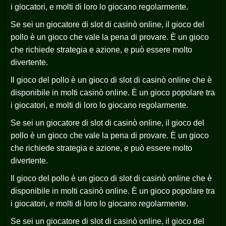
i giocatori, e molti di loro lo giocano regolarmente.
Se sei un giocatore di slot di casinò online, il gioco del
pollo è un gioco che vale la pena di provare. È un gioco
che richiede strategia e azione, e può essere molto
divertente.
Il gioco del pollo è un gioco di slot di casinò online che è
disponibile in molti casinò online. È un gioco popolare tra
i giocatori, e molti di loro lo giocano regolarmente.
Se sei un giocatore di slot di casinò online, il gioco del
pollo è un gioco che vale la pena di provare. È un gioco
che richiede strategia e azione, e può essere molto
divertente.
Il gioco del pollo è un gioco di slot di casinò online che è
disponibile in molti casinò online. È un gioco popolare tra
i giocatori, e molti di loro lo giocano regolarmente.
Se sei un giocatore di slot di casinò online, il gioco del