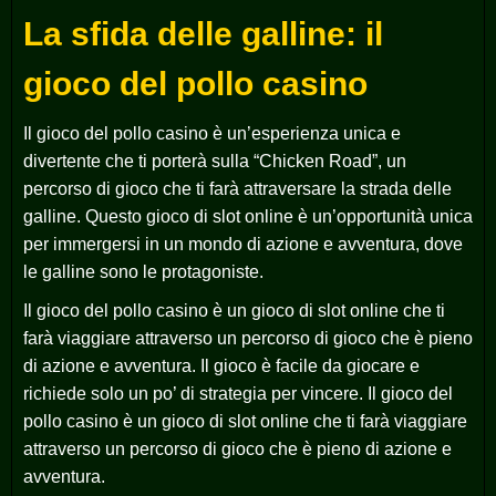
La sfida delle galline: il
gioco del pollo casino
Il gioco del pollo casino è un’esperienza unica e
divertente che ti porterà sulla “Chicken Road”, un
percorso di gioco che ti farà attraversare la strada delle
galline. Questo gioco di slot online è un’opportunità unica
per immergersi in un mondo di azione e avventura, dove
le galline sono le protagoniste.
Il gioco del pollo casino è un gioco di slot online che ti
farà viaggiare attraverso un percorso di gioco che è pieno
di azione e avventura. Il gioco è facile da giocare e
richiede solo un po’ di strategia per vincere. Il gioco del
pollo casino è un gioco di slot online che ti farà viaggiare
attraverso un percorso di gioco che è pieno di azione e
avventura.