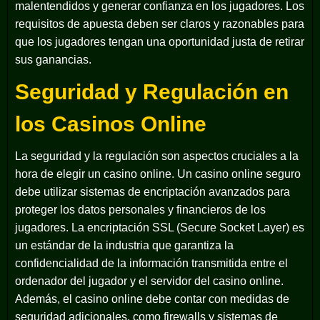
malentendidos y generar confianza en los jugadores. Los
requisitos de apuesta deben ser claros y razonables para
que los jugadores tengan una oportunidad justa de retirar
sus ganancias.
Seguridad y Regulación en
los Casinos Online
La seguridad y la regulación son aspectos cruciales a la
hora de elegir un casino online. Un casino online seguro
debe utilizar sistemas de encriptación avanzados para
proteger los datos personales y financieros de los
jugadores. La encriptación SSL (Secure Socket Layer) es
un estándar de la industria que garantiza la
confidencialidad de la información transmitida entre el
ordenador del jugador y el servidor del casino online.
Además, el casino online debe contar con medidas de
seguridad adicionales, como firewalls y sistemas de