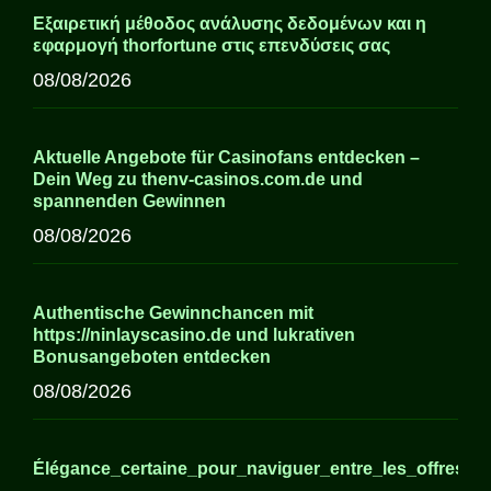
Εξαιρετική μέθοδος ανάλυσης δεδομένων και η
εφαρμογή thorfortune στις επενδύσεις σας
08/08/2026
Aktuelle Angebote für Casinofans entdecken –
Dein Weg zu thenv-casinos.com.de und
spannenden Gewinnen
08/08/2026
Authentische Gewinnchancen mit
https://ninlayscasino.de und lukrativen
Bonusangeboten entdecken
08/08/2026
Élégance_certaine_pour_naviguer_entre_les_offres_d