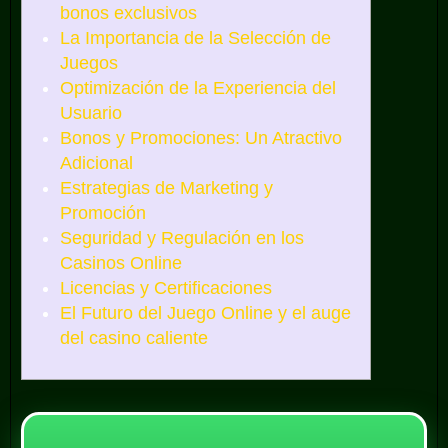
bonos exclusivos
La Importancia de la Selección de
Juegos
Optimización de la Experiencia del
Usuario
Bonos y Promociones: Un Atractivo
Adicional
Estrategias de Marketing y
Promoción
Seguridad y Regulación en los
Casinos Online
Licencias y Certificaciones
El Futuro del Juego Online y el auge
del casino caliente