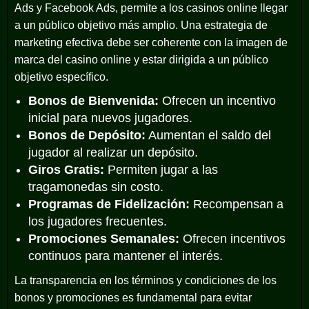
Ads y Facebook Ads, permite a los casinos online llegar
a un público objetivo más amplio. Una estrategia de
marketing efectiva debe ser coherente con la imagen de
marca del casino online y estar dirigida a un público
objetivo específico.
Bonos de Bienvenida:
Ofrecen un incentivo
inicial para nuevos jugadores.
Bonos de Depósito:
Aumentan el saldo del
jugador al realizar un depósito.
Giros Gratis:
Permiten jugar a las
tragamonedas sin costo.
Programas de Fidelización:
Recompensan a
los jugadores frecuentes.
Promociones Semanales:
Ofrecen incentivos
continuos para mantener el interés.
La transparencia en los términos y condiciones de los
bonos y promociones es fundamental para evitar