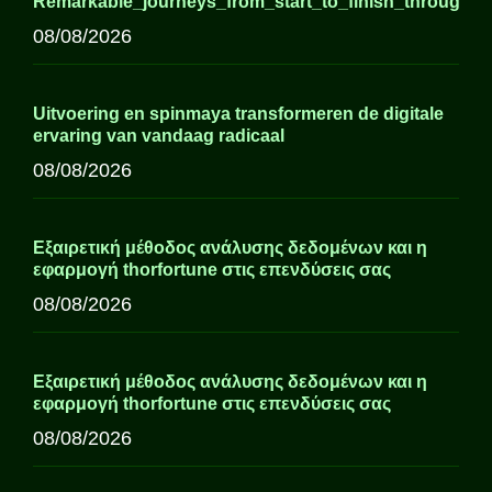
Remarkable_journeys_from_start_to_finish_through_c
08/08/2026
Uitvoering en spinmaya transformeren de digitale
ervaring van vandaag radicaal
08/08/2026
Εξαιρετική μέθοδος ανάλυσης δεδομένων και η
εφαρμογή thorfortune στις επενδύσεις σας
08/08/2026
Εξαιρετική μέθοδος ανάλυσης δεδομένων και η
εφαρμογή thorfortune στις επενδύσεις σας
08/08/2026