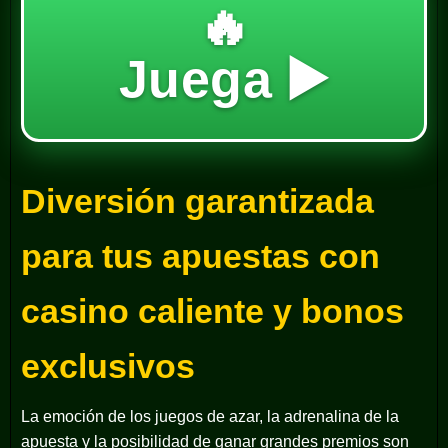
🔥
Juega ▶️
Diversión garantizada
para tus apuestas con
casino caliente y bonos
exclusivos
La emoción de los juegos de azar, la adrenalina de la
apuesta y la posibilidad de ganar grandes premios son