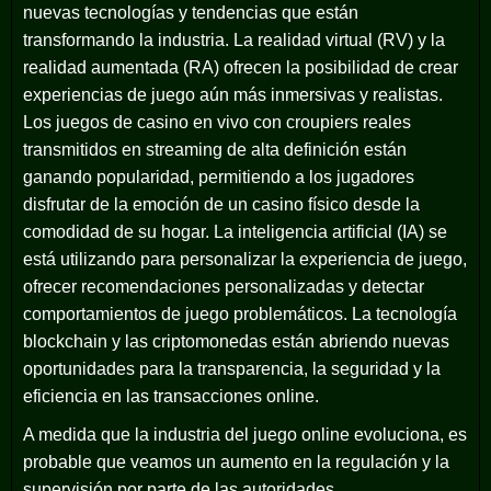
nuevas tecnologías y tendencias que están
transformando la industria. La realidad virtual (RV) y la
realidad aumentada (RA) ofrecen la posibilidad de crear
experiencias de juego aún más inmersivas y realistas.
Los juegos de casino en vivo con croupiers reales
transmitidos en streaming de alta definición están
ganando popularidad, permitiendo a los jugadores
disfrutar de la emoción de un casino físico desde la
comodidad de su hogar. La inteligencia artificial (IA) se
está utilizando para personalizar la experiencia de juego,
ofrecer recomendaciones personalizadas y detectar
comportamientos de juego problemáticos. La tecnología
blockchain y las criptomonedas están abriendo nuevas
oportunidades para la transparencia, la seguridad y la
eficiencia en las transacciones online.
A medida que la industria del juego online evoluciona, es
probable que veamos un aumento en la regulación y la
supervisión por parte de las autoridades