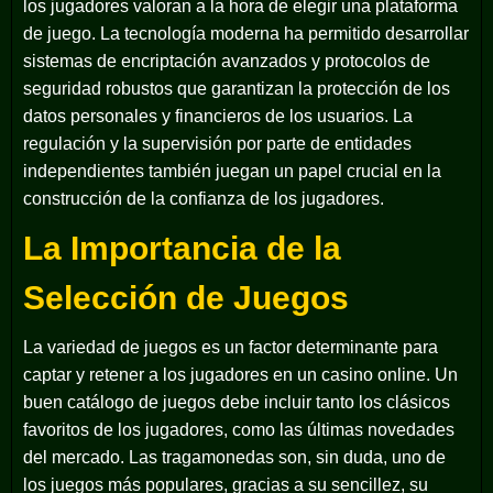
los jugadores valoran a la hora de elegir una plataforma
de juego. La tecnología moderna ha permitido desarrollar
sistemas de encriptación avanzados y protocolos de
seguridad robustos que garantizan la protección de los
datos personales y financieros de los usuarios. La
regulación y la supervisión por parte de entidades
independientes también juegan un papel crucial en la
construcción de la confianza de los jugadores.
La Importancia de la
Selección de Juegos
La variedad de juegos es un factor determinante para
captar y retener a los jugadores en un casino online. Un
buen catálogo de juegos debe incluir tanto los clásicos
favoritos de los jugadores, como las últimas novedades
del mercado. Las tragamonedas son, sin duda, uno de
los juegos más populares, gracias a su sencillez, su