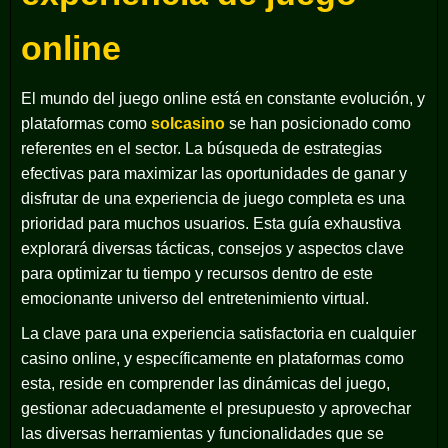
online
El mundo del juego online está en constante evolución, y
plataformas como
solcasino
se han posicionado como
referentes en el sector. La búsqueda de estrategias
efectivas para maximizar las oportunidades de ganar y
disfrutar de una experiencia de juego completa es una
prioridad para muchos usuarios. Esta guía exhaustiva
explorará diversas tácticas, consejos y aspectos clave
para optimizar tu tiempo y recursos dentro de este
emocionante universo del entretenimiento virtual.
La clave para una experiencia satisfactoria en cualquier
casino online, y específicamente en plataformas como
esta, reside en comprender las dinámicas del juego,
gestionar adecuadamente el presupuesto y aprovechar
las diversas herramientas y funcionalidades que se