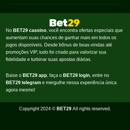
No
BET29 cassino
, você encontra ofertas especiais que
aumentam suas chances de ganhar mais em todos os
jogos disponíveis. Desde bônus de boas-vindas até
promoções VIP, tudo foi criado para valorizar sua
fidelidade e turbinar suas apostas diárias.
Baixe o
BET29 app
, faça o
BET29 login
, entre no
BET29 telegram
e mergulhe nessa experiência única
agora mesmo!
Copyright 2024 ©
BET29
All rights reserved.