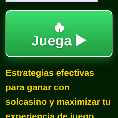
🔥
Juega ▶️
Estrategias efectivas
para ganar con
solcasino y maximizar tu
experiencia de juego