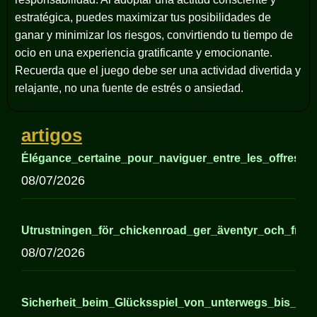
estratégica, puedes maximizar tus posibilidades de
ganar y minimizar los riesgos, convirtiendo tu tiempo de
ocio en una experiencia gratificante y emocionante.
Recuerda que el juego debe ser una actividad divertida y
relajante, no una fuente de estrés o ansiedad.
artigos
Élégance_certaine_pour_naviguer_entre_les_offres_d
08/07/2026
Utrustningen_för_chickenroad_ger_äventyr_och_frihe
08/07/2026
Sicherheit_beim_Glücksspiel_von_unterwegs_bis_onl