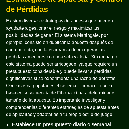
de Pérdidas
Existen diversas estrategias de apuesta que pueden
ayudarte a gestionar el riesgo y maximizar tus
posibilidades de ganar. El sistema Martingale, por
ejemplo, consiste en duplicar la apuesta después de
cada pérdida, con la esperanza de recuperar las
pérdidas anteriores con una sola victoria. Sin embargo,
este sistema puede ser arriesgado, ya que requiere un
presupuesto considerable y puede llevar a pérdidas
significativas si se experimenta una racha de derrotas.
Otro sistema popular es el sistema Fibonacci, que se
basa en la secuencia de Fibonacci para determinar el
tamaño de la apuesta. Es importante investigar y
comprender las diferentes estrategias de apuesta antes
de aplicarlas y adaptarlas a tu propio estilo de juego.
Establece un presupuesto diario o semanal.