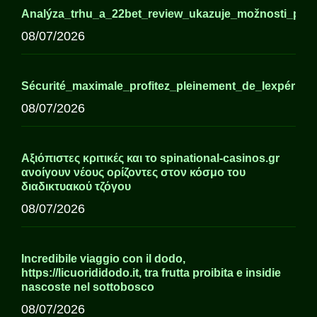
Analýza_trhu_a_22bet_review_ukazuje_možnosti_pro
08/07/2026
Sécurité_maximale_profitez_pleinement_de_lexpérien
08/07/2026
Αξιόπιστες κριτικές και το spinational-casinos.gr
ανοίγουν νέους ορίζοντες στον κόσμο του
διαδικτυακού τζόγου
08/07/2026
Incredibile viaggio con il dodo,
https://licuorididodo.it, tra frutta proibita e insidie
nascoste nel sottobosco
08/07/2026