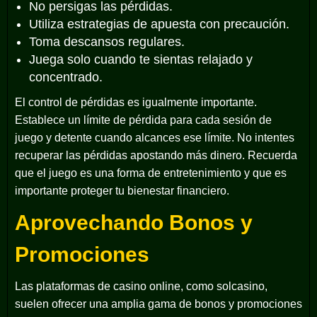
No persigas las pérdidas.
Utiliza estrategias de apuesta con precaución.
Toma descansos regulares.
Juega solo cuando te sientas relajado y
concentrado.
El control de pérdidas es igualmente importante.
Establece un límite de pérdida para cada sesión de
juego y detente cuando alcances ese límite. No intentes
recuperar las pérdidas apostando más dinero. Recuerda
que el juego es una forma de entretenimiento y que es
importante proteger tu bienestar financiero.
Aprovechando Bonos y
Promociones
Las plataformas de casino online, como solcasino,
suelen ofrecer una amplia gama de bonos y promociones