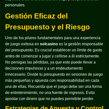
personales.
Gestión Eficaz del
Presupuesto y el Riesgo
Uno de los pilares fundamentales para una experiencia
de juego exitosa en
solcasino
es la gestión responsable
del presupuesto. Es crucial establecer un límite de gasto
antes de comenzar a jugar y ceñirse a él estrictamente.
No persigas las pérdidas, ya que esto puede llevar a
decisiones impulsivas y a un endeudamiento
innecesario. Divide tu presupuesto en sesiones de juego
más pequeñas y apuesta con responsabilidad en cada
una de ellas. Recuerda que el juego debe ser una forma
de entretenimiento, no una fuente de ingresos. Evita
apostar con dinero que no puedes permitirte perder.
Estrategias de Apuesta y Control