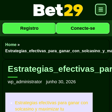
Registro
Conecte-se
Home
»
Estrategias_efectivas_para_ganar_con_solcasino_y_ma
Estrategias_efectivas_p
wp_administrator
junho 30, 2026
Estrategias efectivas para ganar con
solcasino y maximizar tu