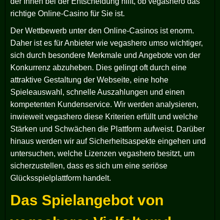
der Ihnen bei der Entscheidung hilft, ob vegashero das
richtige Online-Casino für Sie ist.
Der Wettbewerb unter den Online-Casinos ist enorm.
Daher ist es für Anbieter wie vegashero umso wichtiger,
sich durch besondere Merkmale und Angebote von der
Konkurrenz abzuheben. Dies gelingt oft durch eine
attraktive Gestaltung der Webseite, eine hohe
Spieleauswahl, schnelle Auszahlungen und einen
kompetenten Kundenservice. Wir werden analysieren,
inwieweit vegashero diese Kriterien erfüllt und welche
Stärken und Schwächen die Plattform aufweist. Darüber
hinaus werden wir auf Sicherheitsaspekte eingehen und
untersuchen, welche Lizenzen vegashero besitzt, um
sicherzustellen, dass es sich um eine seriöse
Glücksspielplattform handelt.
Das Spielangebot von