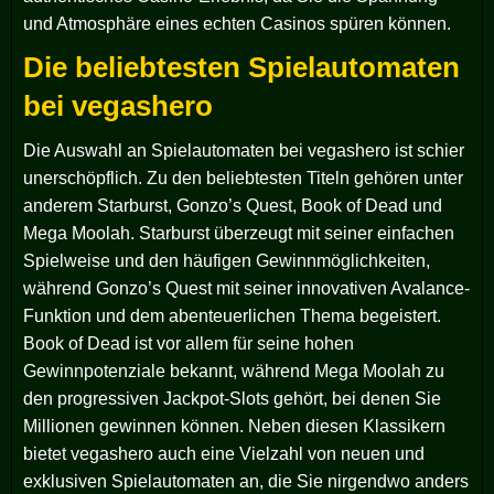
und Atmosphäre eines echten Casinos spüren können.
Die beliebtesten Spielautomaten
bei vegashero
Die Auswahl an Spielautomaten bei vegashero ist schier
unerschöpflich. Zu den beliebtesten Titeln gehören unter
anderem Starburst, Gonzo’s Quest, Book of Dead und
Mega Moolah. Starburst überzeugt mit seiner einfachen
Spielweise und den häufigen Gewinnmöglichkeiten,
während Gonzo’s Quest mit seiner innovativen Avalance-
Funktion und dem abenteuerlichen Thema begeistert.
Book of Dead ist vor allem für seine hohen
Gewinnpotenziale bekannt, während Mega Moolah zu
den progressiven Jackpot-Slots gehört, bei denen Sie
Millionen gewinnen können. Neben diesen Klassikern
bietet vegashero auch eine Vielzahl von neuen und
exklusiven Spielautomaten an, die Sie nirgendwo anders