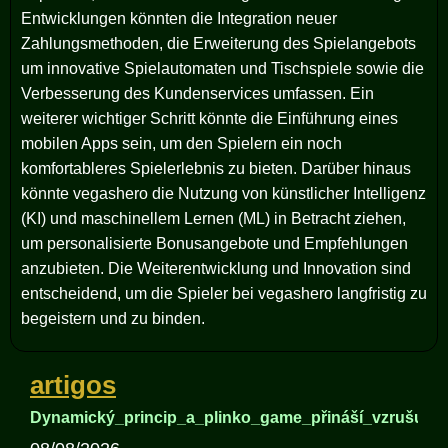
Entwicklungen könnten die Integration neuer
Zahlungsmethoden, die Erweiterung des Spielangebots
um innovative Spielautomaten und Tischspiele sowie die
Verbesserung des Kundenservices umfassen. Ein
weiterer wichtiger Schritt könnte die Einführung eines
mobilen Apps sein, um den Spielern ein noch
komfortableres Spielerlebnis zu bieten. Darüber hinaus
könnte vegashero die Nutzung von künstlicher Intelligenz
(KI) und maschinellem Lernen (ML) in Betracht ziehen,
um personalisierte Bonusangebote und Empfehlungen
anzubieten. Die Weiterentwicklung und Innovation sind
entscheidend, um die Spieler bei vegashero langfristig zu
begeistern und zu binden.
artigos
Dynamický_princip_a_plinko_game_přináší_vzrušující