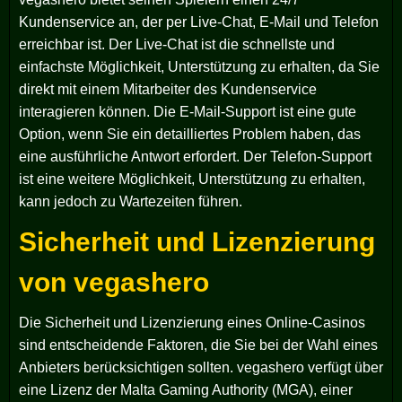
Kundenservice an, der per Live-Chat, E-Mail und Telefon
erreichbar ist. Der Live-Chat ist die schnellste und
einfachste Möglichkeit, Unterstützung zu erhalten, da Sie
direkt mit einem Mitarbeiter des Kundenservice
interagieren können. Die E-Mail-Support ist eine gute
Option, wenn Sie ein detailliertes Problem haben, das
eine ausführliche Antwort erfordert. Der Telefon-Support
ist eine weitere Möglichkeit, Unterstützung zu erhalten,
kann jedoch zu Wartezeiten führen.
Sicherheit und Lizenzierung
von vegashero
Die Sicherheit und Lizenzierung eines Online-Casinos
sind entscheidende Faktoren, die Sie bei der Wahl eines
Anbieters berücksichtigen sollten. vegashero verfügt über
eine Lizenz der Malta Gaming Authority (MGA), einer