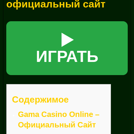
официальный сайт
▶️
ИГРАТЬ
Содержимое
Gama Casino Online –
Официальный Сайт