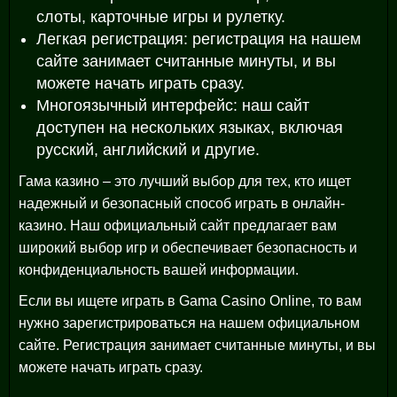
слоты, карточные игры и рулетку.
Легкая регистрация: регистрация на нашем
сайте занимает считанные минуты, и вы
можете начать играть сразу.
Многоязычный интерфейс: наш сайт
доступен на нескольких языках, включая
русский, английский и другие.
Гама казино – это лучший выбор для тех, кто ищет
надежный и безопасный способ играть в онлайн-
казино. Наш официальный сайт предлагает вам
широкий выбор игр и обеспечивает безопасность и
конфиденциальность вашей информации.
Если вы ищете играть в Gama Casino Online, то вам
нужно зарегистрироваться на нашем официальном
сайте. Регистрация занимает считанные минуты, и вы
можете начать играть сразу.