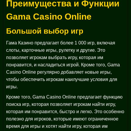
Преимущества и Функции
Gama Casino Online
Большой выбор игр
Гама Казино предлагает более 1 000 игр, включая
слоты, карточные игры, рулетку и другие. Это
позволяет игрокам выбрать игру, которая им
понравится, и насладиться игрой. Кроме того, Gama
Casino Online регулярно добавляет новые игры,
чтобы обеспечить игрокам наилучшие условия для
игры.
Кроме того, Gama Casino Online предлагает функцию
поиска игр, которая позволяет игрокам найти игру,
которая им понравится, быстро и легко. Это особенно
полезно для игроков, которые имеют ограниченное
время для игры и хотят найти игру, которая им