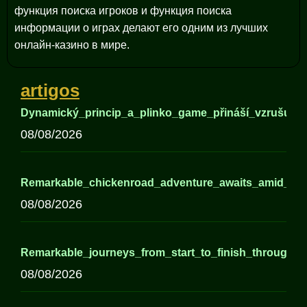
функция поиска игроков и функция поиска
информации о играх делают его одним из лучших
онлайн-казино в мире.
artigos
Dynamický_princip_a_plinko_game_přináší_vzrušující
08/08/2026
Remarkable_chickenroad_adventure_awaits_amid_thril
08/08/2026
Remarkable_journeys_from_start_to_finish_through_c
08/08/2026