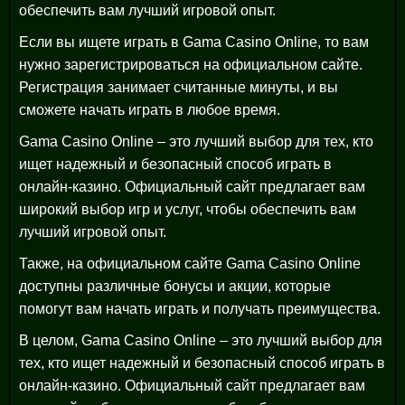
обеспечить вам лучший игровой опыт.
Если вы ищете играть в Gama Casino Online, то вам
нужно зарегистрироваться на официальном сайте.
Регистрация занимает считанные минуты, и вы
сможете начать играть в любое время.
Gama Casino Online – это лучший выбор для тех, кто
ищет надежный и безопасный способ играть в
онлайн-казино. Официальный сайт предлагает вам
широкий выбор игр и услуг, чтобы обеспечить вам
лучший игровой опыт.
Также, на официальном сайте Gama Casino Online
доступны различные бонусы и акции, которые
помогут вам начать играть и получать преимущества.
В целом, Gama Casino Online – это лучший выбор для
тех, кто ищет надежный и безопасный способ играть в
онлайн-казино. Официальный сайт предлагает вам