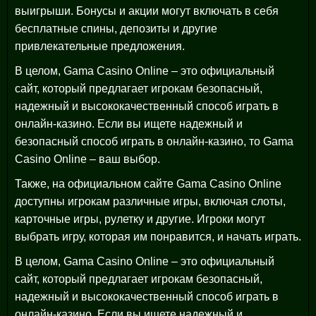
выигрыши. Бонусы и акции могут включать в себя
бесплатные спины, депозиты и другие
привлекательные предложения.
В целом, Gama Casino Online – это официальный
сайт, который предлагает игрокам безопасный,
надежный и высококачественный способ играть в
онлайн-казино. Если вы ищете надежный и
безопасный способ играть в онлайн-казино, то Gama
Casino Online – ваш выбор.
Также, на официальном сайте Gama Casino Online
доступны игрокам различные игры, включая слоты,
карточные игры, рулетку и другие. Игроки могут
выбрать игру, которая им понравится, и начать играть.
В целом, Gama Casino Online – это официальный
сайт, который предлагает игрокам безопасный,
надежный и высококачественный способ играть в
онлайн-казино. Если вы ищете надежный и