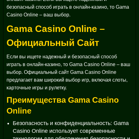
безопасный способ играть в онлайн-казино, то Gama
Casino Online – ваш выбор.
Gama Casino Online –
Официальный Сайт
Если вы ищете надежный и безопасный способ
играть в онлайн-казино, то Gama Casino Online – ваш
выбор. Официальный сайт Gama Casino Online
предлагает вам широкий выбор игр, включая слоты,
карточные игры и рулетку.
Преимущества Gama Casino
Online
Безопасность и конфиденциальность: Gama
Casino Online использует современные
технологии для обеспечения безопасности и