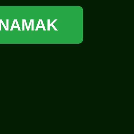
YNAMAK