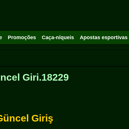
e
Promoções
Caça-níqueis
Apostas esportivas
cel Giri.18229
üncel Giriş