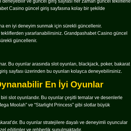
deneyebilir ve güncel giriş sayfası her zaman güncel tekliflerle
bet Casino güncel giriş sayfasına kolay bir şekilde
na en iyi deneyim sunmak için sürekli güncellenir.
 tekliflerden yararlanabilirsiniz. Grandpashabet Casino güncel
ürekli güncellenir.
ar. Bu oyunlar arasında slot oyunları, blackjack, poker, bakarat
riş sayfası üzerinden bu oyunları kolayca deneyebilirsiniz.
nanabilir En İyi Oyunlar
ri slot oyunlarıdır. Bu oyunlar çeşitli temalar ve desenlerle
ega Moolah” ve “Starlight Princess” gibi slotlar büyük
arat’dır. Bu oyunlar stratejilere dayalı ve deneyimli oyuncular
zel eğitimler ve rehberlik sunulmaktadır.