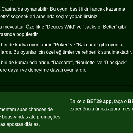
asino’da oynanabilir. Bu oyun, basit fikirli ancak kazanma
tte” seçenekleri arasında seçim yapabilirsiniz.
mevcuttur. Özellikle “Deuces Wild” ve “Jacks or Better” gibi
rasında popülerdir.
ri de kartya oyunlarıdır. “Poker” ve “Baccarat” gibi oyunlar,
rdır. Bu oyunlar için özel eğitimler ve rehberlik sunulmaktadır.
ri de kumar odalarıdır. “Baccarat”, “Roulette” ve “Blackjack”
ilere dayalı ve deneyime dayalı oyunlardır.
Baixe o
BET29 app
, faça o
BE
experiência única agora mes
aumentam suas chances de
e boas-vindas até promoções
suas apostas diárias.