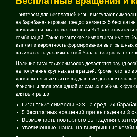
Бесплатные вращения и к
Триггером для бесплатной игры выступают символы 
на барабанах игрокам предоставляется 5 бесплатн
появляются гигантские символы 3х3, что значител
комбинаций. Такие гигантские символы занимают бо
выплат и вероятность формирования выигрышных к
возможность увеличить свой баланс без риска потер
Наличие гигантских символов делает этот раунд ос
на получение крупных выигрышей. Кроме того, во в
дополнительные скаттеры, дающие дополнительны
Фриспины являются одной из самых любимых функци
для выигрыша.
Гигантские символы 3×3 на средних бараба
5 бесплатных вращений при выпадении 3 ск
Возможность повторного выпадения скатте
Увеличенные шансы на выигрышные комби