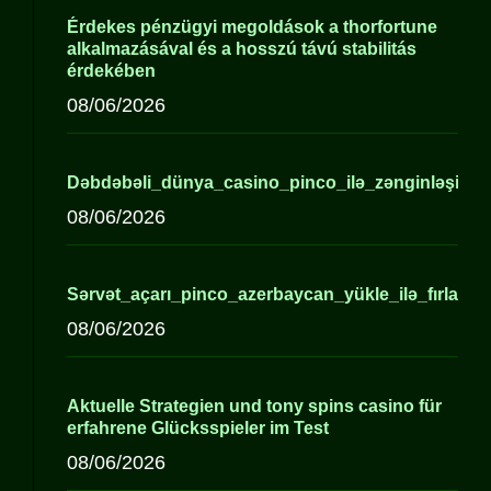
Érdekes pénzügyi megoldások a thorfortune
alkalmazásával és a hosszú távú stabilitás
érdekében
08/06/2026
Dəbdəbəli_dünya_casino_pinco_ilə_zənginləşir_qız
08/06/2026
Sərvət_açarı_pinco_azerbaycan_yükle_ilə_fırlanır_
08/06/2026
Aktuelle Strategien und tony spins casino für
erfahrene Glücksspieler im Test
08/06/2026