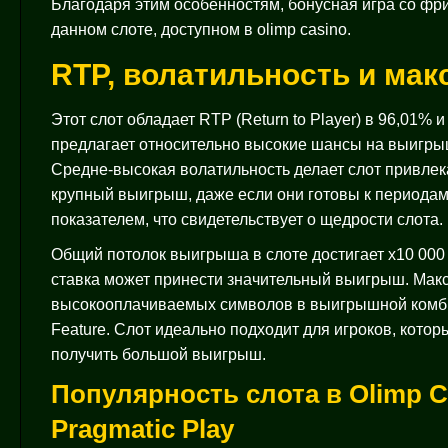
Благодаря этим особенностям, бонусная игра со фр
данном слоте, доступном в olimp casino.
RTP, волатильность и м
Этот слот обладает RTP (Return to Player) в 96,01% 
предлагает относительно высокие шансы на выигры
Средне-высокая волатильность делает слот привлек
крупный выигрыш, даже если они готовы к периодам
показателем, что свидетельствует о щедрости слота.
Общий потолок выигрыша в слоте достигает x10 000 
ставка может принести значительный выигрыш. Ма
высокооплачиваемых символов в выигрышной комби
Feature. Слот идеально подходит для игроков, кото
получить большой выигрыш.
Популярность слота в Olimp C
Pragmatic Play