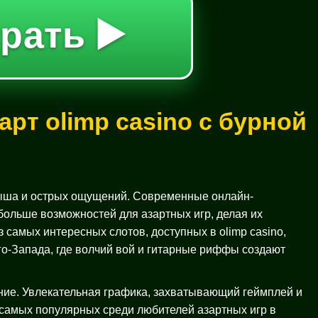
грать ▶️
рт olimp casino с бурной
ыша и острых ощущений. Современные онлайн-
больше возможностей для азартных игр, делая их
 самых интересных слотов, доступных в olimp casino,
го-Запада, где волчий вой и гитарные риффы создают
ение. Увлекательная графика, захватывающий геймплей и
 самых популярных среди любителей азартных игр в