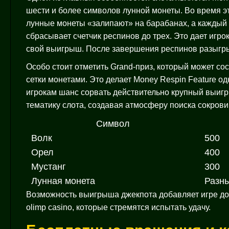
шести и более символов лунной монеты. Во время эт
лунные монеты «залипают» на барабанах, а каждый
сбрасывает счетчик респинов до трех. Это дает игр
свой выигрыш. После завершения респинов разыгрыв
Особо стоит отметить Grand-приз, который может со
сетки монетами. Это делает Money Respin Feature о
игрокам шанс сорвать действительно крупный выигр
тематику слота, создавая атмосферу поиска сокрови
Символ
Волк
500
Орел
400
Мустанг
300
Лунная монета
Разн
Возможность выигрыша джекпота добавляет игре до
olimp casino, которые стремятся испытать удачу.