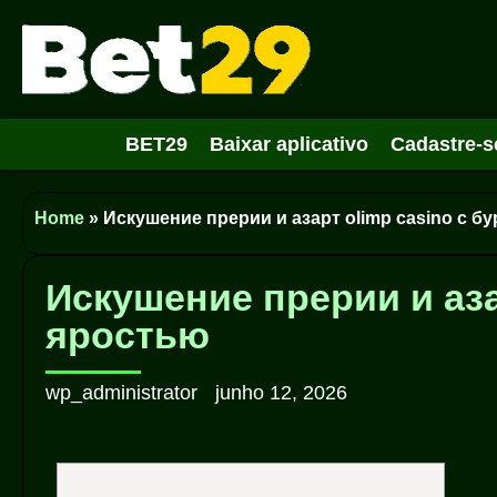
BET29
Baixar aplicativo
Cadastre-s
Home
»
Искушение прерии и азарт olimp casino с б
Искушение прерии и аза
яростью
wp_administrator
junho 12, 2026