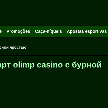
e
Promoções
Caça-níqueis
Apostas esportivas
урной яростью
рт olimp casino с бурной