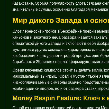
Казахстане. Особая популярность слота связана с 
значительные суммы, особенно благодаря механике 
Мир дикого Запада и осн
Слот переносит игроков в бескрайние прерии амери
каньонов и закатного неба разворачивается захва
с тематикой дикого Запада и включают в себя изобр
мустангов и других символов, характерных для этог
изображениях, что делает игровой процесс еще бол
барабанах и 25 линиях выплат формируют выигрышн
Среди ключевых символов стоит выделить волка, к
максимальный выигрыш. Орел и мустанг также явл
низкооплачиваемые символы обычно представлены ка
комбинации символов, но и от размера ставки игрок
Money Respin Feature: Ключ 
Одной из главных особенностей слота является Mone