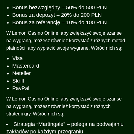
Bonus bezwzględny – 50% do 500 PLN
Bonus za depozyt – 20% do 200 PLN
Bonus za referencję – 10% do 100 PLN
W Lemon Casino Online, aby zwiększyć swoje szanse
na wygraną, możesz również korzystać z różnych metod
płatności, aby wypłacić swoje wygrane. Wśród nich są:
Visa
Mastercard
Neteller
Skrill
PayPal
W Lemon Casino Online, aby zwiększyć swoje szanse
na wygraną, możesz również korzystać z różnych
strategii gry. Wśród nich są:
Strategia “Martingale” – polega na podwajaniu
zakładów po każdym przegraniu