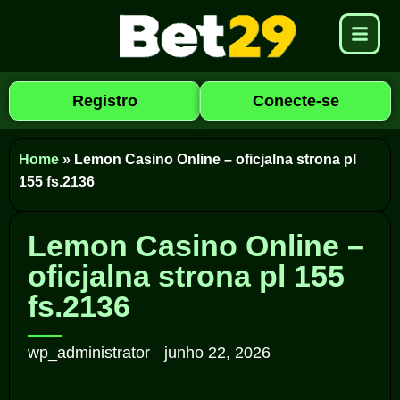
Registro
Conecte-se
Home
»
Lemon Casino Online – oficjalna strona pl
155 fs.2136
Lemon Casino Online –
oficjalna strona pl 155
fs.2136
wp_administrator
junho 22, 2026