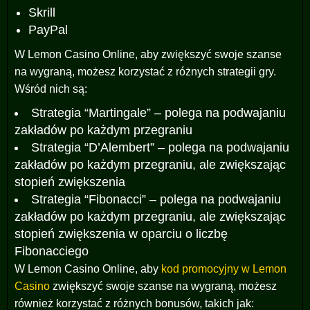
Skrill
PayPal
W Lemon Casino Online, aby zwiększyć swoje szanse
na wygraną, możesz korzystać z różnych strategii gry.
Wśród nich są:
Strategia “Martingale” – polega na podwajaniu
zakładów po każdym przegraniu
Strategia “D’Alembert” – polega na podwajaniu
zakładów po każdym przegraniu, ale zwiększając
stopień zwiększenia
Strategia “Fibonacci” – polega na podwajaniu
zakładów po każdym przegraniu, ale zwiększając
stopień zwiększenia w oparciu o liczbę
Fibonacciego
W Lemon Casino Online, aby
kod promocyjny w Lemon
Casino
zwiększyć swoje szanse na wygraną, możesz
również korzystać z różnych bonusów, takich jak: