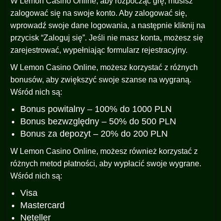
W Lemon Casino Online, aby rozpocząć grę, musisz
zalogować się na swoje konto. Aby zalogować się,
wprowadź swoje dane logowania, a następnie kliknij na
przycisk “Zaloguj się”. Jeśli nie masz konta, możesz się
zarejestrować, wypełniając formularz rejestracyjny.
W Lemon Casino Online, możesz korzystać z różnych
bonusów, aby zwiększyć swoje szanse na wygraną.
Wśród nich są:
Bonus powitalny – 100% do 1000 PLN
Bonus bezwzględny – 50% do 500 PLN
Bonus za depozyt – 20% do 200 PLN
W Lemon Casino Online, możesz również korzystać z
różnych metod płatności, aby wypłacić swoje wygrane.
Wśród nich są:
Visa
Mastercard
Neteller