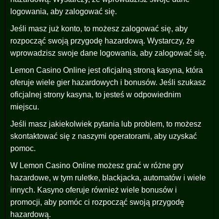
logowania, aby zalogować się.
Jeśli masz już konto, to możesz zalogować się, aby
rozpocząć swoją przygodę hazardową. Wystarczy, że
wprowadzisz swoje dane logowania, aby zalogować się.
Lemon Casino Online jest oficjalną stroną kasyna, która
oferuje wiele gier hazardowych i bonusów. Jeśli szukasz
oficjalnej strony kasyna, to jesteś w odpowiednim
miejscu.
Jeśli masz jakiekolwiek pytania lub problem, to możesz
skontaktować się z naszymi operatorami, aby uzyskać
pomoc.
W Lemon Casino Online możesz grać w różne gry
hazardowe, w tym ruletke, blackjacka, automatów i wiele
innych. Kasyno oferuje również wiele bonusów i
promocji, aby pomóc ci rozpocząć swoją przygodę
hazardową.