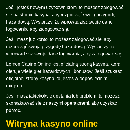
Jeśli jesteś nowym użytkownikiem, to możesz zalogować
się na stronie kasyna, aby rozpocząć swoją przygodę
hazardową. Wystarczy, że wprowadzisz swoje dane
logowania, aby zalogować się.
Jeśli masz już konto, to możesz zalogować się, aby
rozpocząć swoją przygodę hazardową. Wystarczy, że
wprowadzisz swoje dane logowania, aby zalogować się.
Lemon Casino Online jest oficjalną stroną kasyna, która
oferuje wiele gier hazardowych i bonusów. Jeśli szukasz
oficjalnej strony kasyna, to jesteś w odpowiednim
miejscu.
Jeśli masz jakiekolwiek pytania lub problem, to możesz
skontaktować się z naszymi operatorami, aby uzyskać
pomoc.
Witryna kasyno online –