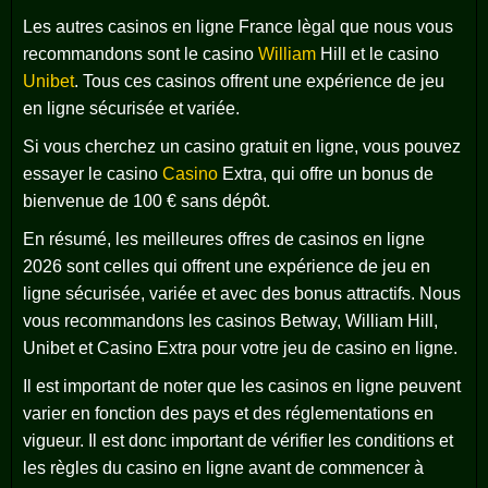
Les autres casinos en ligne France lègal que nous vous
recommandons sont le casino
William
Hill et le casino
Unibet
. Tous ces casinos offrent une expérience de jeu
en ligne sécurisée et variée.
Si vous cherchez un casino gratuit en ligne, vous pouvez
essayer le casino
Casino
Extra, qui offre un bonus de
bienvenue de 100 € sans dépôt.
En résumé, les meilleures offres de casinos en ligne
2026 sont celles qui offrent une expérience de jeu en
ligne sécurisée, variée et avec des bonus attractifs. Nous
vous recommandons les casinos Betway, William Hill,
Unibet et Casino Extra pour votre jeu de casino en ligne.
Il est important de noter que les casinos en ligne peuvent
varier en fonction des pays et des réglementations en
vigueur. Il est donc important de vérifier les conditions et
les règles du casino en ligne avant de commencer à