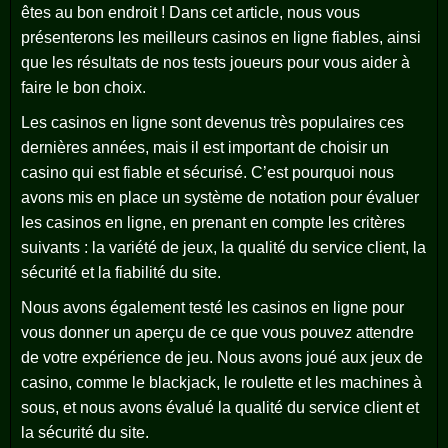
êtes au bon endroit ! Dans cet article, nous vous
présenterons les meilleurs casinos en ligne fiables, ainsi
que les résultats de nos tests joueurs pour vous aider à
faire le bon choix.
Les casinos en ligne sont devenus très populaires ces
dernières années, mais il est important de choisir un
casino qui est fiable et sécurisé. C’est pourquoi nous
avons mis en place un système de notation pour évaluer
les casinos en ligne, en prenant en compte les critères
suivants : la variété de jeux, la qualité du service client, la
sécurité et la fiabilité du site.
Nous avons également testé les casinos en ligne pour
vous donner un aperçu de ce que vous pouvez attendre
de votre expérience de jeu. Nous avons joué aux jeux de
casino, comme le blackjack, le roulette et les machines à
sous, et nous avons évalué la qualité du service client et
la sécurité du site.