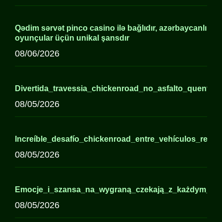
Qədim sərvət pinco casino ilə bağlıdır, azərbaycanlı
oyunçular üçün unikal şansdır
08/06/2026
Divertida_travessia_chickenroad_no_asfalto_quente_
08/05/2026
Increíble_desafío_chickenroad_entre_vehículos_refle
08/05/2026
Emocje_i_szansa_na_wygraną_czekają_z_każdym_sp
08/05/2026