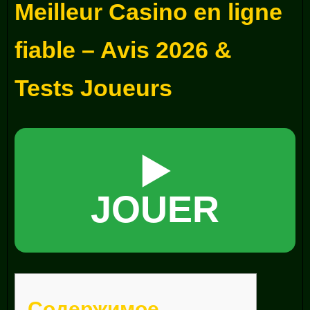
Meilleur Casino en ligne
fiable – Avis 2026 &
Tests Joueurs
▶️
JOUER
Содержимое