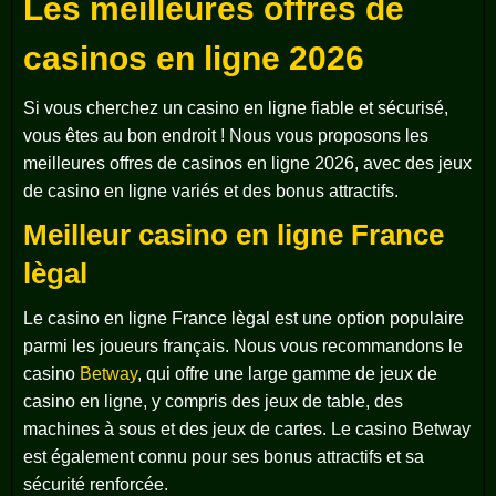
Les meilleures offres de
casinos en ligne 2026
Si vous cherchez un casino en ligne fiable et sécurisé,
vous êtes au bon endroit ! Nous vous proposons les
meilleures offres de casinos en ligne 2026, avec des jeux
de casino en ligne variés et des bonus attractifs.
Meilleur casino en ligne France
lègal
Le casino en ligne France lègal est une option populaire
parmi les joueurs français. Nous vous recommandons le
casino
Betway
, qui offre une large gamme de jeux de
casino en ligne, y compris des jeux de table, des
machines à sous et des jeux de cartes. Le casino Betway
est également connu pour ses bonus attractifs et sa
sécurité renforcée.