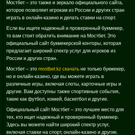
Мостбет – это также и зеркало официального сайта,
которое позволяет игрокам из России и других стран
играть в онлайн-казино и делать ставки на спорт.
Если вы ищете надежный и проверенный букмекер,
то вам стоит обратить внимание на Мостбет. Это
официальный сайт букмекерской конторы, которая
предлагает широкий спектр услуг для игроков из
России и других стран.
Мостбет – это
mostbet kz скачать
не только букмекер,
но и онлайн-казино, где вы можете играть в
различные игры, включая слоты, карточные игры и
другие. Вам доступны также спортивные события,
такие как футбол, хоккей, баскетбол и другие.
Официальный сайт Мостбет – это лучшее место для
тех, кто ищет надежный и проверенный букмекер.
Здесь вы можете найти широкий спектр услуг,
включая ставки на спорт, онлайн-казино и другие.