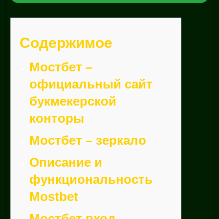
Содержимое
Мостбет –
официальный сайт
букмекерской
конторы
Мостбет – зеркало
Описание и
функциональность
Mostbet
Мостбет вход