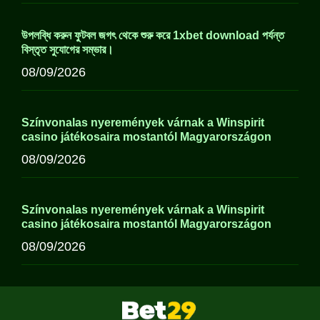
উপলব্ধি করুন ফুটবল জগৎ থেকে শুরু করে 1xbet download পর্যন্ত
বিস্তৃত সুযোগের সম্ভার।
08/09/2026
Színvonalas nyeremények várnak a Winspirit
casino játékosaira mostantól Magyarországon
08/09/2026
Színvonalas nyeremények várnak a Winspirit
casino játékosaira mostantól Magyarországon
08/09/2026