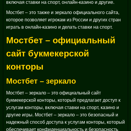
включая ставки на спорт, онлайн-казино и другие.
Мостбет – это также и зеркало официального сайта,
которое позволяет игрокам из России и других стран
играть в онлайн-казино и делать ставки на спорт.
Мостбет – официальный
сайт букмекерской
конторы
Мостбет – зеркало
Мостбет – зеркало – это официальный сайт
букмекерской конторы, который предлагает доступ к
услугам конторы, включая ставки на спорт, казино и
другие игры. Мостбет – зеркало – это безопасный и
надежный способ доступа к услугам конторы, который
обеспечивает конфиденциальность и безопасность