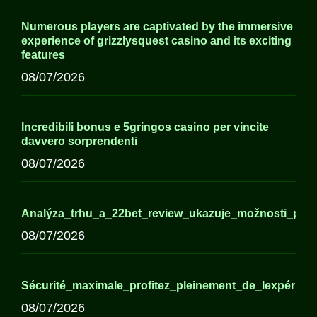
Numerous players are captivated by the immersive
experience of grizzlysquest casino and its exciting
features
08/07/2026
Incredibili bonus e 5gringos casino per vincite
davvero sorprendenti
08/07/2026
Analýza_trhu_a_22bet_review_ukazuje_možnosti_pro
08/07/2026
Sécurité_maximale_profitez_pleinement_de_lexpérien
08/07/2026