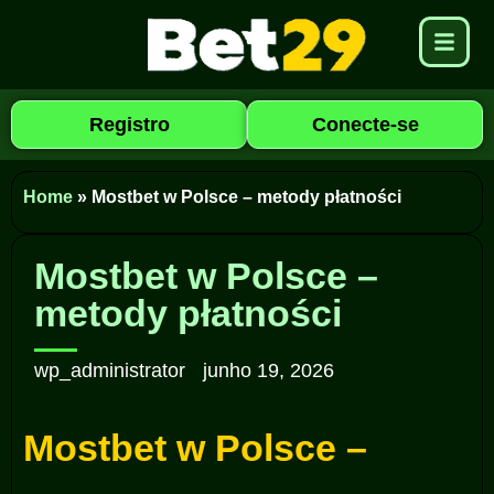
Registro
Conecte-se
Home
»
Mostbet w Polsce – metody płatności
Mostbet w Polsce –
metody płatności
wp_administrator
junho 19, 2026
Mostbet w Polsce –