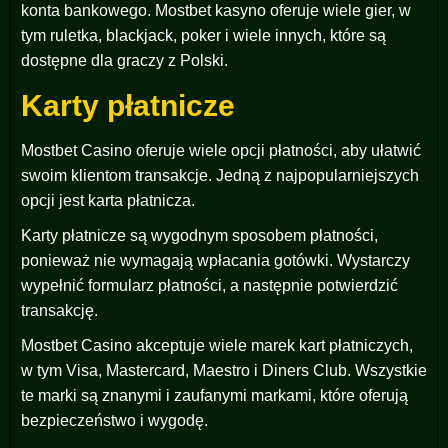
konta bankowego. Mostbet kasyno oferuje wiele gier, w
tym ruletka, blackjack, poker i wiele innych, które są
dostępne dla graczy z Polski.
Karty płatnicze
Mostbet Casino oferuje wiele opcji płatności, aby ułatwić
swoim klientom transakcje. Jedną z najpopularniejszych
opcji jest karta płatnicza.
Karty płatnicze są wygodnym sposobem płatności,
ponieważ nie wymagają wpłacania gotówki. Wystarczy
wypełnić formularz płatności, a następnie potwierdzić
transakcję.
Mostbet Casino akceptuje wiele marek kart płatniczych,
w tym Visa, Mastercard, Maestro i Diners Club. Wszystkie
te marki są znanymi i zaufanymi markami, które oferują
bezpieczeństwo i wygodę.