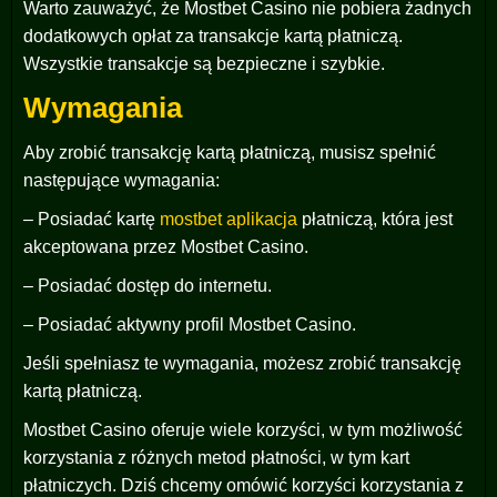
Warto zauważyć, że Mostbet Casino nie pobiera żadnych
dodatkowych opłat za transakcje kartą płatniczą.
Wszystkie transakcje są bezpieczne i szybkie.
Wymagania
Aby zrobić transakcję kartą płatniczą, musisz spełnić
następujące wymagania:
– Posiadać kartę
mostbet aplikacja
płatniczą, która jest
akceptowana przez Mostbet Casino.
– Posiadać dostęp do internetu.
– Posiadać aktywny profil Mostbet Casino.
Jeśli spełniasz te wymagania, możesz zrobić transakcję
kartą płatniczą.
Mostbet Casino oferuje wiele korzyści, w tym możliwość
korzystania z różnych metod płatności, w tym kart
płatniczych. Dziś chcemy omówić korzyści korzystania z