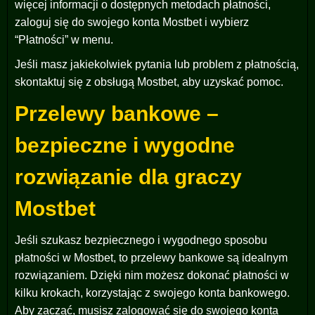
więcej informacji o dostępnych metodach płatności,
zaloguj się do swojego konta Mostbet i wybierz
“Płatności” w menu.
Jeśli masz jakiekolwiek pytania lub problem z płatnością,
skontaktuj się z obsługą Mostbet, aby uzyskać pomoc.
Przelewy bankowe –
bezpieczne i wygodne
rozwiązanie dla graczy
Mostbet
Jeśli szukasz bezpiecznego i wygodnego sposobu
płatności w Mostbet, to przelewy bankowe są idealnym
rozwiązaniem. Dzięki nim możesz dokonać płatności w
kilku krokach, korzystając z swojego konta bankowego.
Aby zacząć, musisz zalogować się do swojego konta