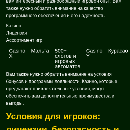
вам интересный и разнообразный игровой опыт. Вам
также нужно обратить внимание на качество
программного обеспечения и его надежность.
Казино
Лицензия
Ассортимент игр
Casino
Мальта
500+
Casino
Курасао
X
слотов и
Y
игровых
автоматов
Вам также нужно обратить внимание на условия
бонусов и программы лояльности. Казино, которые
предлагают привлекательные условия, могут
обеспечить вам дополнительные преимущества и
выгоды.
Условия для игроков:
лицензии, безопасность и