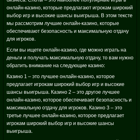
онлайн-казино, которые предлагают игрокам широкий
выбор игр и высокие шансы выигрыша. В этом тексте
мы рассмотрим лучшие онлайн-казино, которые
обеспечивают безопасность и максимальную отдачу
для игроков.
Если вы ищете онлайн-казино, где можно играть на
деньги и получать максимальную отдачу, то вам нужно
обратить внимание на следующие казино:
Казино 1 – это лучшее онлайн-казино, которое
предлагает игрокам широкий выбор игр и высокие
шансы выигрыша. Казино 2 – это другое лучшее
онлайн-казино, которое обеспечивает безопасность и
максимальную отдачу для игроков. Казино 3 – это
третье лучшее онлайн-казино, которое предлагает
игрокам широкий выбор игр и высокие шансы
выигрыша.