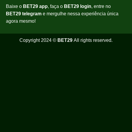
Baixe o
BET29 app
, faça o
BET29 login
, entre no
BET29 telegram
e mergulhe nessa experiência única
agora mesmo!
Copyright 2024 ©
BET29
All rights reserved.