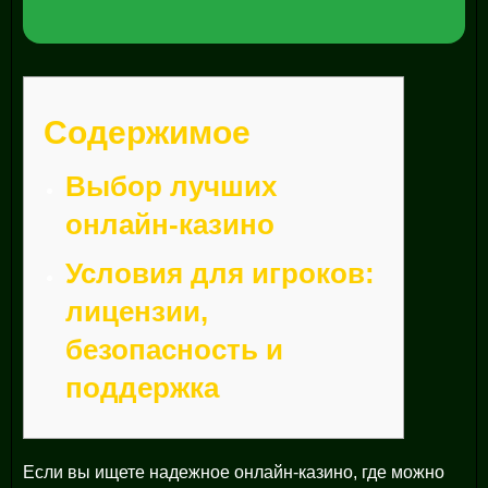
Содержимое
Выбор лучших
онлайн-казино
Условия для игроков:
лицензии,
безопасность и
поддержка
Если вы ищете надежное онлайн-казино, где можно