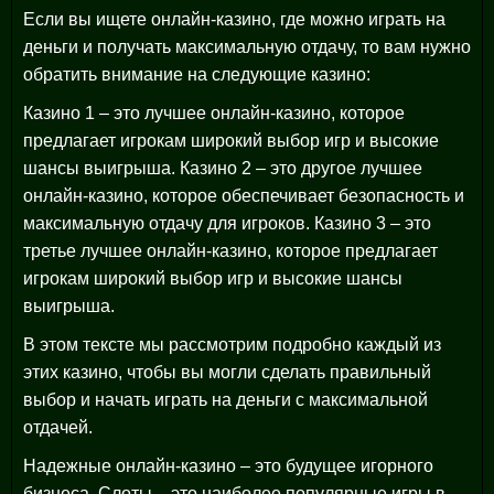
Если вы ищете онлайн-казино, где можно играть на
деньги и получать максимальную отдачу, то вам нужно
обратить внимание на следующие казино:
Казино 1 – это лучшее онлайн-казино, которое
предлагает игрокам широкий выбор игр и высокие
шансы выигрыша. Казино 2 – это другое лучшее
онлайн-казино, которое обеспечивает безопасность и
максимальную отдачу для игроков. Казино 3 – это
третье лучшее онлайн-казино, которое предлагает
игрокам широкий выбор игр и высокие шансы
выигрыша.
В этом тексте мы рассмотрим подробно каждый из
этих казино, чтобы вы могли сделать правильный
выбор и начать играть на деньги с максимальной
отдачей.
Надежные онлайн-казино – это будущее игорного
бизнеса. Слоты – это наиболее популярные игры в