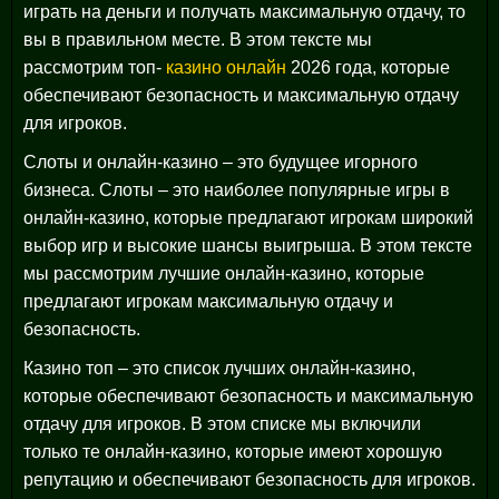
играть на деньги и получать максимальную отдачу, то
вы в правильном месте. В этом тексте мы
рассмотрим топ-
казино онлайн
2026 года, которые
обеспечивают безопасность и максимальную отдачу
для игроков.
Слоты и онлайн-казино – это будущее игорного
бизнеса. Слоты – это наиболее популярные игры в
онлайн-казино, которые предлагают игрокам широкий
выбор игр и высокие шансы выигрыша. В этом тексте
мы рассмотрим лучшие онлайн-казино, которые
предлагают игрокам максимальную отдачу и
безопасность.
Казино топ – это список лучших онлайн-казино,
которые обеспечивают безопасность и максимальную
отдачу для игроков. В этом списке мы включили
только те онлайн-казино, которые имеют хорошую
репутацию и обеспечивают безопасность для игроков.