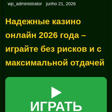
wp_administrator
junho 21, 2026
Надежные казино
онлайн 2026 года –
играйте без рисков и с
максимальной отдачей
▶️
ИГРАТЬ