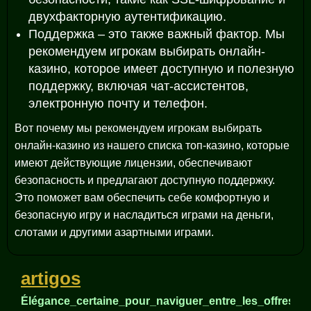
двухфакторную аутентификацию.
Поддержка – это также важный фактор. Мы
рекомендуем игрокам выбирать онлайн-
казино, которое имеет доступную и полезную
поддержку, включая чат-ассистентов,
электронную почту и телефон.
Вот почему мы рекомендуем игрокам выбирать
онлайн-казино из нашего списка топ-казино, которые
имеют действующие лицензии, обеспечивают
безопасность и предлагают доступную поддержку.
Это поможет вам обеспечить себе комфортную и
безопасную игру и насладиться играми на деньги,
слотами и другими азартными играми.
artigos
Élégance_certaine_pour_naviguer_entre_les_offres_d