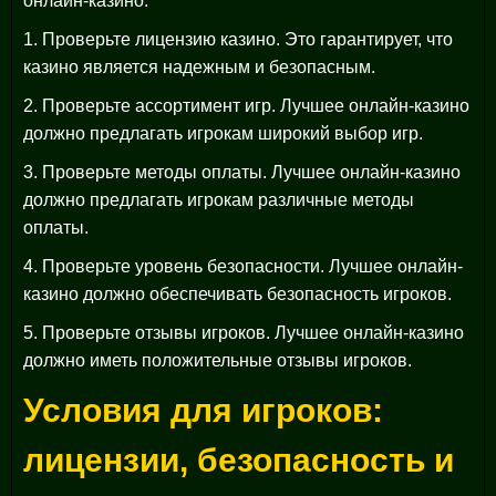
онлайн-казино:
1. Проверьте лицензию казино. Это гарантирует, что
казино является надежным и безопасным.
2. Проверьте ассортимент игр. Лучшее онлайн-казино
должно предлагать игрокам широкий выбор игр.
3. Проверьте методы оплаты. Лучшее онлайн-казино
должно предлагать игрокам различные методы
оплаты.
4. Проверьте уровень безопасности. Лучшее онлайн-
казино должно обеспечивать безопасность игроков.
5. Проверьте отзывы игроков. Лучшее онлайн-казино
должно иметь положительные отзывы игроков.
Условия для игроков:
лицензии, безопасность и