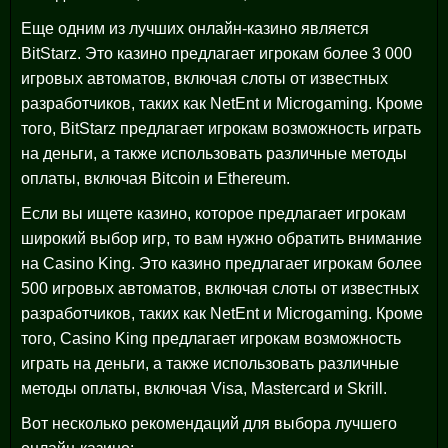
Еще одним из лучших онлайн-казино является
BitStarz. Это казино предлагает игрокам более 3 000
игровых автоматов, включая слоты от известных
разработчиков, таких как NetEnt и Microgaming. Кроме
того, BitStarz предлагает игрокам возможность играть
на деньги, а также использовать различные методы
оплаты, включая Bitcoin и Ethereum.
Если вы ищете казино, которое предлагает игрокам
широкий выбор игр, то вам нужно обратить внимание
на Casino King. Это казино предлагает игрокам более
500 игровых автоматов, включая слоты от известных
разработчиков, таких как NetEnt и Microgaming. Кроме
того, Casino King предлагает игрокам возможность
играть на деньги, а также использовать различные
методы оплаты, включая Visa, Mastercard и Skrill.
Вот несколько рекомендаций для выбора лучшего