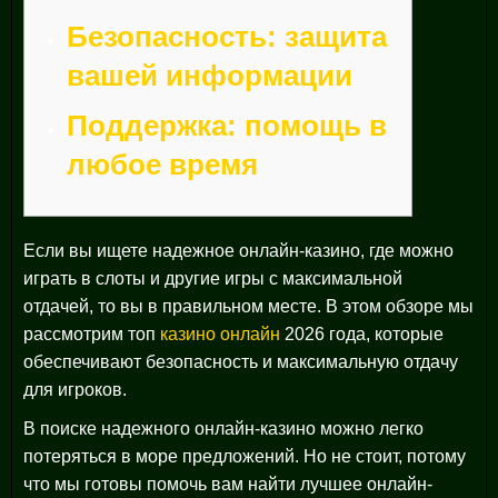
Безопасность: защита
вашей информации
Поддержка: помощь в
любое время
Если вы ищете надежное онлайн-казино, где можно
играть в слоты и другие игры с максимальной
отдачей, то вы в правильном месте. В этом обзоре мы
рассмотрим топ
казино онлайн
2026 года, которые
обеспечивают безопасность и максимальную отдачу
для игроков.
В поиске надежного онлайн-казино можно легко
потеряться в море предложений. Но не стоит, потому
что мы готовы помочь вам найти лучшее онлайн-