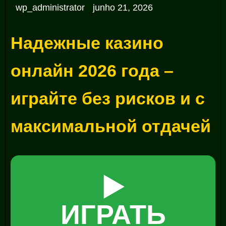
wp_administrator
junho 21, 2026
Надежные казино
онлайн 2026 года –
играйте без рисков и с
максимальной отдачей
▶️
ИГРАТЬ