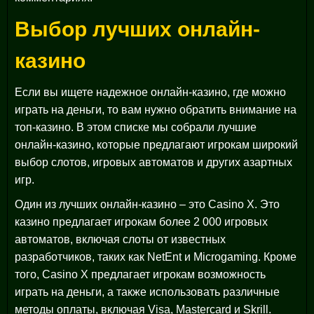
Выбор лучших онлайн-
казино
Если вы ищете надежное онлайн-казино, где можно
играть на деньги, то вам нужно обратить внимание на
топ-казино. В этом списке мы собрали лучшие
онлайн-казино, которые предлагают игрокам широкий
выбор слотов, игровых автоматов и других азартных
игр.
Один из лучших онлайн-казино – это Casino X. Это
казино предлагает игрокам более 2 000 игровых
автоматов, включая слоты от известных
разработчиков, таких как NetEnt и Microgaming. Кроме
того, Casino X предлагает игрокам возможность
играть на деньги, а также использовать различные
методы оплаты, включая Visa, Mastercard и Skrill.