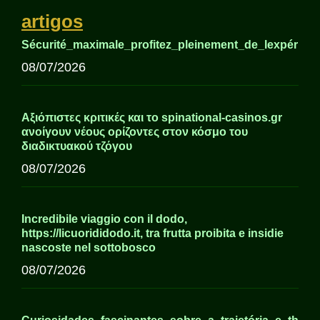
artigos
Sécurité_maximale_profitez_pleinement_de_lexpérien
08/07/2026
Αξιόπιστες κριτικές και το spinational-casinos.gr
ανοίγουν νέους ορίζοντες στον κόσμο του
διαδικτυακού τζόγου
08/07/2026
Incredibile viaggio con il dodo,
https://licuorididodo.it, tra frutta proibita e insidie
nascoste nel sottobosco
08/07/2026