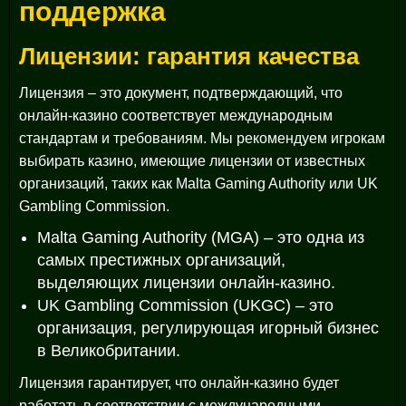
поддержка
Лицензии: гарантия качества
Лицензия – это документ, подтверждающий, что
онлайн-казино соответствует международным
стандартам и требованиям. Мы рекомендуем игрокам
выбирать казино, имеющие лицензии от известных
организаций, таких как Malta Gaming Authority или UK
Gambling Commission.
Malta Gaming Authority (MGA) – это одна из
самых престижных организаций,
выделяющих лицензии онлайн-казино.
UK Gambling Commission (UKGC) – это
организация, регулирующая игорный бизнес
в Великобритании.
Лицензия гарантирует, что онлайн-казино будет
работать в соответствии с международными