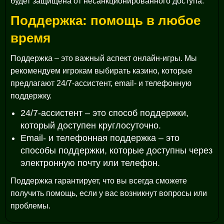
будет защищена от несанкционированного доступа.
Поддержка: помощь в любое
время
Поддержка – это важный аспект онлайн-игры. Мы
рекомендуем игрокам выбирать казино, которые
предлагают 24/7-ассистент, email- и телефонную
поддержку.
24/7-ассистент – это способ поддержки,
который доступен круглосуточно.
Email- и телефонная поддержка – это
способы поддержки, которые доступны через
электронную почту или телефон.
Поддержка гарантирует, что вы всегда сможете
получить помощь, если у вас возникнут вопросы или
проблемы.