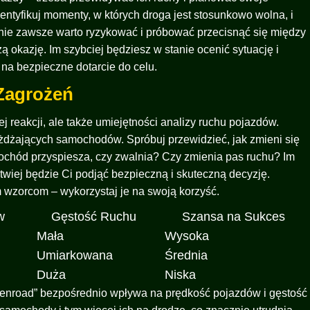
ntyfikuj momenty, w których droga jest stosunkowo wolna, i
e nie zawsze warto ryzykować i próbować przecisnąć się między
okazję. Im szybciej będziesz w stanie ocenić sytuację i
na bezpieczne dotarcie do celu.
 Zagrożeń
 reakcji, ale także umiejętności analizy ruchu pojazdów.
żdżających samochodów. Spróbuj przewidzieć, jak zmieni się
ochód przyspiesza, czy zwalnia? Czy zmienia pas ruchu? Im
atwiej będzie Ci podjąć bezpieczną i skuteczną decyzję.
 wzorcom – wykorzystaj je na swoją korzyść.
w
Gęstość Ruchu
Szansa na Sukces
Mała
Wysoka
Umiarkowana
Średnia
Duża
Niska
ckenroad” bezpośrednio wpływa na prędkość pojazdów i gęstość