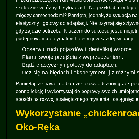
skuteczne w różnych sytuacjach. Na przykład, czy lepie
między samochodami? Pamiętaj jednak, że sytuacja na d
elastyczny i gotowy do adaptacji. Nie trzymaj się szty
gdy zajdzie potrzeba. Kluczem do sukcesu jest umiejęt
podejmowania optymalnych decyzji w każdej sytuacji.
Obserwuj ruch pojazdów i identyfikuj wzorce.
Planuj swoje przejścia z wyprzedzeniem.
Bądź elastyczny i gotowy do adaptacji.
Ucz się na błędach i eksperymentuj z różnymi s
Pamiętaj, że nawet najbardziej doświadczony gracz popeł
cenną lekcję i wykorzystaj do poprawy swoich umiejętno
sposób na rozwój strategicznego myślenia i osiągnięcie
Wykorzystanie „chickenroad
Oko-Ręka