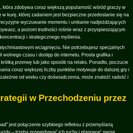
ka, która zdobywa coraz większą popularność wśród graczy w
ę w kurę, której zadaniem jest bezpieczne przedostanie się na
 precyzyjne wyczuwanie momentu i unikanie nadjeżdżających
obywasz, a poziom trudności rośnie wraz z przyspieszającym
koncentracji i strategicznego myślenia.
 natychmiastowym wciągnięciu. Nie potrzebujesz specjalnych
l wolnego czasu i dostęp do internetu. Prosta grafika i
 krótką przerwę lub jako sposób na relaks. Ponadto, poczucie
ania coraz większej liczby punktów motywuje do dalszej gry i
ezależnie od wieku czy doświadczenia, może znaleźć radość i
rategii w Przechodzeniu przez
d” jest połączenie szybkiego refleksu z przemyślaną
jazdy – trzeba przewidywać ich ruchy i planować swoje