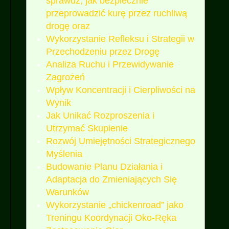
sprawdź, jak bezpiecznie
przeprowadzić kurę przez ruchliwą
drogę oraz
Wykorzystanie Refleksu i Strategii w
Przechodzeniu przez Drogę
Analiza Ruchu i Przewidywanie
Zagrożeń
Wpływ Koncentracji i Cierpliwości na
Wynik
Jak Unikać Rozproszenia i
Utrzymać Skupienie
Rozwój Umiejętności Strategicznego
Myślenia
Budowanie Planu Działania i
Adaptacja do Zmieniających Się
Warunków
Wykorzystanie „chickenroad” jako
Treningu Koordynacji Oko-Ręka