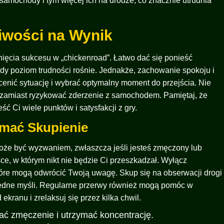
 samochody i tym więcej ich na drodze, co znacznie utrudnia
liwości na Wynik
nięcia sukcesu w „chickenroad”. Łatwo dać się ponieść
y poziom trudności rośnie. Jednakże, zachowanie spokoju i
ocenić sytuację i wybrać optymalny moment do przejścia. Nie
, zamiast ryzykować zderzenie z samochodem. Pamiętaj, że
ść Ci wiele punktów i satysfakcji z gry.
ymać Skupienie
oże być wyzwaniem, zwłaszcza jeśli jesteś zmęczony lub
sce, w którym nikt nie będzie Ci przeszkadzał. Wyłącz
które mogą odwrócić Twoją uwagę. Skup się na obserwacji drogi
zbędne myśli. Regularne przerwy również mogą pomóc w
ekranu i zrelaksuj się przez kilka chwil.
ć zmęczenie i utrzymać koncentrację.