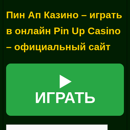
Пин Ап Казино – играть
в онлайн Pin Up Casino
– официальный сайт
▶️
ИГРАТЬ