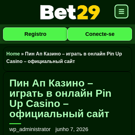
Registro
Conecte-se
Home
»
Пин Ап Казино – играть в онлайн Pin Up
Casino – официальный сайт
Пин Ап Казино –
играть в онлайн Pin
Up Casino –
официальный сайт
wp_administrator
junho 7, 2026