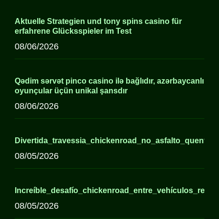
Aktuelle Strategien und tony spins casino für
erfahrene Glücksspieler im Test
08/06/2026
Qədim sərvət pinco casino ilə bağlıdır, azərbaycanlı
oyunçular üçün unikal şansdır
08/06/2026
Divertida_travessia_chickenroad_no_asfalto_quente_
08/05/2026
Increíble_desafío_chickenroad_entre_vehículos_refle
08/05/2026