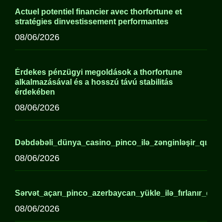
Actuel potentiel financier avec thorfortune et
stratégies dinvestissement performantes
08/06/2026
Érdekes pénzügyi megoldások a thorfortune
alkalmazásával és a hosszú távú stabilitás
érdekében
08/06/2026
Dəbdəbəli_dünya_casino_pinco_ilə_zənginləşir_qızıl_
08/06/2026
Sərvət_açarı_pinco_azerbaycan_yükle_ilə_fırlanır_qədi
08/06/2026