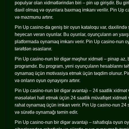
populyar olan xidmətlərindən biri – pin up girişdir. Bu gi
daxil olmaq və oyunlara baxmaq imkanı verilir. Pin Up ca
və məzmunu artırır.
Pin Up casino-da geniş bir oyun kataloqu var, daxilində sl
heyecan verən oyunlar. Bu oyunlar, oyunçuların ən yaxş
platformada oynamaq imkanı verir. Pin Up casino-nun o
tərəfdən əsaslanır.
Pin Up casino-nun bir digər məşhur xidməti – pinap az,
programdır. Bu program, yeni oyunçuların hesablarını təh
oynamaq üçün motivasiya etmək üçün təqdim olunur. Pin
və onların oyun oynayışını artırır.
Pin Up casino-nun bir digər avantajı – 24 saatlik xidmət
məsələləri həll etmək üçün 24 saatlik müvafiqet xidməti
rahat oynamaq üçün imkan verir. Pin Up casino-nun 24 s
və sürətlə oynamağı təmin edir.
Pin Up casino-nun bir digər avantajı – rahatlıqla oyun