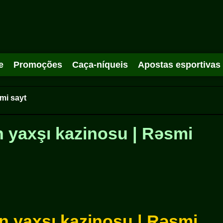
e
Promoções
Caça-níqueis
Apostas esportivas
mi sayt
 yaxşı kazinosu | Rəsmi
n yaxşı kazinosu | Rəsmi