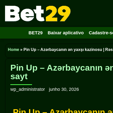
BET29
Baixar aplicativo
Cadastre-s
Home
»
Pin Up – Azərbaycanın ən yaxşı kazinosu | Rəs
Pin Up – Azərbaycanın ən
sayt
wp_administrator
junho 30, 2026
Pin Up – Azərbaycanın ə