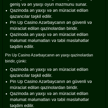
geniş və ən yaxşı oyun məzmunu sunar.
Qazinoda ən yaxşı və ən müraciət edilən
qazancılar təşkil edilir.
Pin Up Casino Azərbaycanın ən güvenli və
müraciət edilən qazinolardan biridir.
Qazinoda ən yaxşı və ən müraciət edilən
məlumat məlumatları və təbii məsləhətlər
təqdim edilir.
Pin Up Casino Azərbaycanın ən yaxşı qazinolardan
biridir, çünki:
Qazinoda ən yaxşı və ən müraciət edilən
qazancılar təşkil edilir.
Pin Up Casino Azərbaycanın ən güvenli və
müraciət edilən qazinolardan biridir.
Qazinoda ən yaxşı və ən müraciət edilən
məlumat məlumatları və təbii məsləhətlər
təqdim edilir.