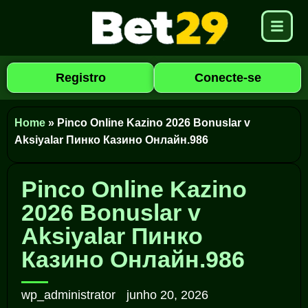
Registro
Conecte-se
Home
»
Pinco Online Kazino 2026 Bonuslar v
Aksiyalar Пинко Казино Онлайн.986
Pinco Online Kazino
2026 Bonuslar v
Aksiyalar Пинко
Казино Онлайн.986
wp_administrator
junho 20, 2026