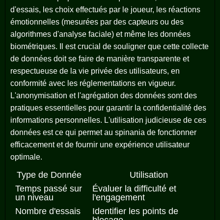
d'essais, les choix effectués par le joueur, les réactions
émotionnelles (mesurées par des capteurs ou des
algorithmes d'analyse faciale) et même les données
biométriques. Il est crucial de souligner que cette collecte
de données doit se faire de manière transparente et
respectueuse de la vie privée des utilisateurs, en
conformité avec les réglementations en vigueur.
L'anonymisation et l'agrégation des données sont des
pratiques essentielles pour garantir la confidentialité des
informations personnelles. L'utilisation judicieuse de ces
données est ce qui permet au spinania de fonctionner
efficacement et de fournir une expérience utilisateur
optimale.
Type de Donnée
Utilisation
Temps passé sur
Évaluer la difficulté et
un niveau
l'engagement
Nombre d'essais
Identifier les points de
blocage