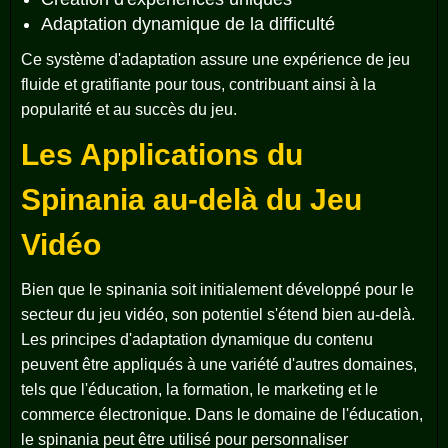
Adaptation dynamique de la difficulté
Ce système d'adaptation assure une expérience de jeu
fluide et gratifiante pour tous, contribuant ainsi à la
popularité et au succès du jeu.
Les Applications du
Spinania au-delà du Jeu
Vidéo
Bien que le spinania soit initialement développé pour le
secteur du jeu vidéo, son potentiel s'étend bien au-delà.
Les principes d'adaptation dynamique du contenu
peuvent être appliqués à une variété d'autres domaines,
tels que l'éducation, la formation, le marketing et le
commerce électronique. Dans le domaine de l'éducation,
le spinania peut être utilisé pour personnaliser