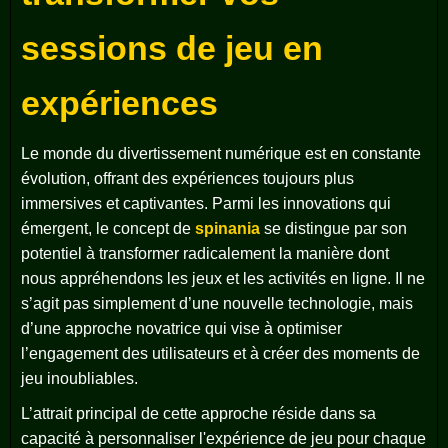
sessions de jeu en
expériences
Le monde du divertissement numérique est en constante
évolution, offrant des expériences toujours plus
immersives et captivantes. Parmi les innovations qui
émergent, le concept de
spinania
se distingue par son
potentiel à transformer radicalement la manière dont
nous appréhendons les jeux et les activités en ligne. Il ne
s’agit pas simplement d’une nouvelle technologie, mais
d’une approche novatrice qui vise à optimiser
l’engagement des utilisateurs et à créer des moments de
jeu inoubliables.
L’attrait principal de cette approche réside dans sa
capacité à personnaliser l'expérience de jeu pour chaque