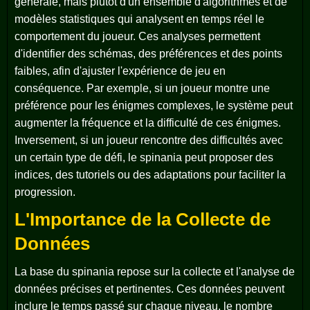
générale, mais plutôt d'un ensemble d'algorithmes et de
modèles statistiques qui analysent en temps réel le
comportement du joueur. Ces analyses permettent
d'identifier des schémas, des préférences et des points
faibles, afin d'ajuster l'expérience de jeu en
conséquence. Par exemple, si un joueur montre une
préférence pour les énigmes complexes, le système peut
augmenter la fréquence et la difficulté de ces énigmes.
Inversement, si un joueur rencontre des difficultés avec
un certain type de défi, le spinania peut proposer des
indices, des tutoriels ou des adaptations pour faciliter la
progression.
L'Importance de la Collecte de
Données
La base du spinania repose sur la collecte et l'analyse de
données précises et pertinentes. Ces données peuvent
inclure le temps passé sur chaque niveau, le nombre