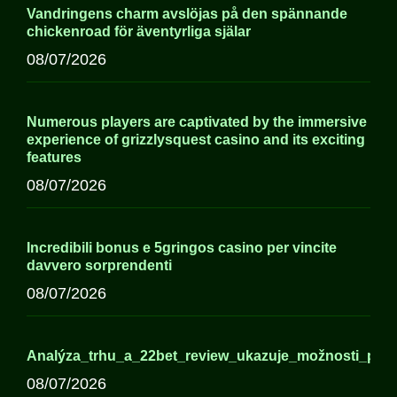
Vandringens charm avslöjas på den spännande
chickenroad för äventyrliga själar
08/07/2026
Numerous players are captivated by the immersive
experience of grizzlysquest casino and its exciting
features
08/07/2026
Incredibili bonus e 5gringos casino per vincite
davvero sorprendenti
08/07/2026
Analýza_trhu_a_22bet_review_ukazuje_možnosti_pro
08/07/2026