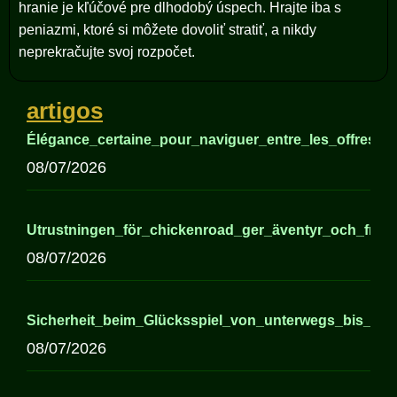
hranie je kľúčové pre dlhodobý úspech. Hrajte iba s
peniazmi, ktoré si môžete dovoliť stratiť, a nikdy
neprekračujte svoj rozpočet.
artigos
Élégance_certaine_pour_naviguer_entre_les_offres_d
08/07/2026
Utrustningen_för_chickenroad_ger_äventyr_och_frihe
08/07/2026
Sicherheit_beim_Glücksspiel_von_unterwegs_bis_onl
08/07/2026