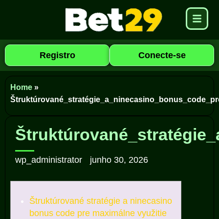
Registro
Conecte-se
Home
»
Štruktúrované_stratégie_a_ninecasino_bonus_code_pr
Štruktúrované_stratégie
wp_administrator
junho 30, 2026
Štruktúrované stratégie a ninecasino
bonus code pre maximálne využitie