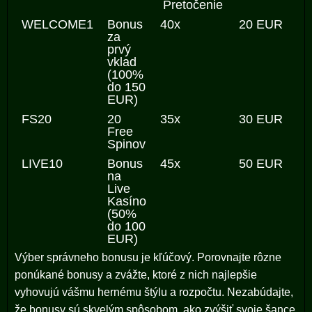
Pretočenie
WELCOME1
Bonus
40x
20 EUR
za
prvý
vklad
(100%
do 150
EUR)
FS20
20
35x
30 EUR
Free
Spinov
LIVE10
Bonus
45x
50 EUR
na
Live
Kasíno
(50%
do 100
EUR)
Výber správneho bonusu je kľúčový. Porovnajte rôzne
ponúkané bonusy a zvážte, ktoré z nich najlepšie
vyhovujú vášmu hernému štýlu a rozpočtu. Nezabúdajte,
že bonusy sú skvelým spôsobom, ako zvýšiť svoje šance