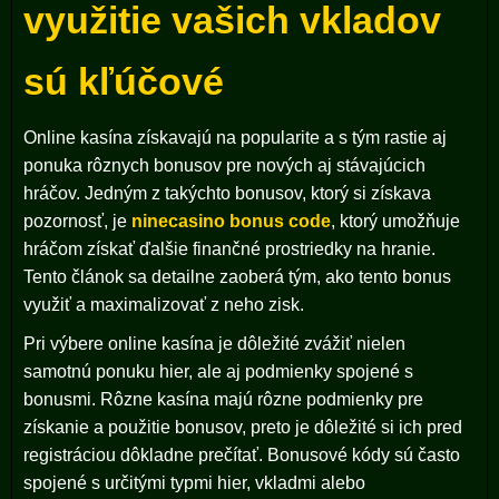
využitie vašich vkladov
sú kľúčové
Online kasína získavajú na popularite a s tým rastie aj
ponuka rôznych bonusov pre nových aj stávajúcich
hráčov. Jedným z takýchto bonusov, ktorý si získava
pozornosť, je
ninecasino bonus code
, ktorý umožňuje
hráčom získať ďalšie finančné prostriedky na hranie.
Tento článok sa detailne zaoberá tým, ako tento bonus
využiť a maximalizovať z neho zisk.
Pri výbere online kasína je dôležité zvážiť nielen
samotnú ponuku hier, ale aj podmienky spojené s
bonusmi. Rôzne kasína majú rôzne podmienky pre
získanie a použitie bonusov, preto je dôležité si ich pred
registráciou dôkladne prečítať. Bonusové kódy sú často
spojené s určitými typmi hier, vkladmi alebo