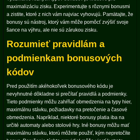
maximalizáciu zisku. Experimentujte s rôznymi bonusmi
a zistite, ktoré z nich vám najviac vyhovujú. Pamätajte, že
bonusy sú nástroj, ktorý vám môže pomôcť zvýšiť svoje
šance na výhru, ale nie sú zárukou zisku.
Rozumieť pravidlám a
podmienkam bonusových
kódov
Pred použitím akéhokoľvek bonusového kódu je
nevyhnutné dôkladne si prečítať pravidlá a podmienky.
Tieto podmienky môžu zahŕňať obmedzenia na typy hier,
maximálnu stávku, požiadavky na pretočenie a časové
obmedzenia. Napríklad, niektoré bonusy platia iba na
určité automaty alebo stolové hry. Iné bonusy môžu mať
maximálnu stávku, ktorú môžete použiť, kým nepretočíte