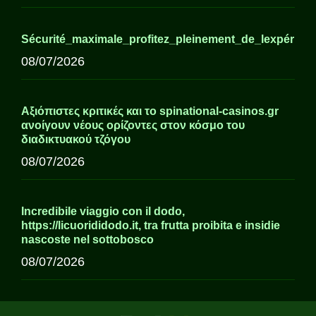
Sécurité_maximale_profitez_pleinement_de_lexpérien
08/07/2026
Αξιόπιστες κριτικές και το spinational-casinos.gr
ανοίγουν νέους ορίζοντες στον κόσμο του
διαδικτυακού τζόγου
08/07/2026
Incredibile viaggio con il dodo,
https://licuorididodo.it, tra frutta proibita e insidie
nascoste nel sottobosco
08/07/2026