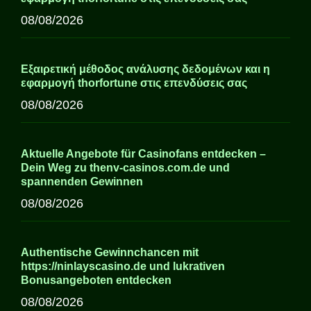
08/08/2026
Εξαιρετική μέθοδος ανάλυσης δεδομένων και η
εφαρμογή thorfortune στις επενδύσεις σας
08/08/2026
Aktuelle Angebote für Casinofans entdecken –
Dein Weg zu thenv-casinos.com.de und
spannenden Gewinnen
08/08/2026
Authentische Gewinnchancen mit
https://ninlayscasino.de und lukrativen
Bonusangeboten entdecken
08/08/2026