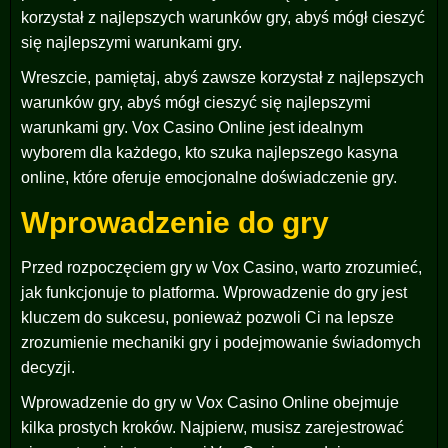
korzystał z najlepszych warunków gry, abyś mógł cieszyć
się najlepszymi warunkami gry.
Wreszcie, pamiętaj, abyś zawsze korzystał z najlepszych
warunków gry, abyś mógł cieszyć się najlepszymi
warunkami gry. Vox Casino Online jest idealnym
wyborem dla każdego, kto szuka najlepszego kasyna
online, które oferuje emocjonalne doświadczenie gry.
Wprowadzenie do gry
Przed rozpoczęciem gry w Vox Casino, warto zrozumieć,
jak funkcjonuje to platforma. Wprowadzenie do gry jest
kluczem do sukcesu, ponieważ pozwoli Ci na lepsze
zrozumienie mechaniki gry i podejmowanie świadomych
decyzji.
Wprowadzenie do gry w Vox Casino Online obejmuje
kilka prostych kroków. Najpierw, musisz zarejestrować