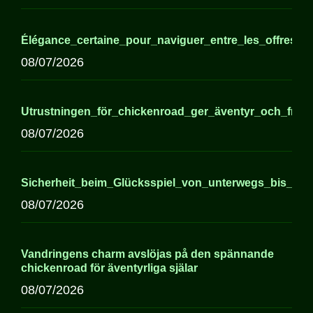
Élégance_certaine_pour_naviguer_entre_les_offres_d
08/07/2026
Utrustningen_för_chickenroad_ger_äventyr_och_frihe
08/07/2026
Sicherheit_beim_Glücksspiel_von_unterwegs_bis_onl
08/07/2026
Vandringens charm avslöjas på den spännande
chickenroad för äventyrliga själar
08/07/2026