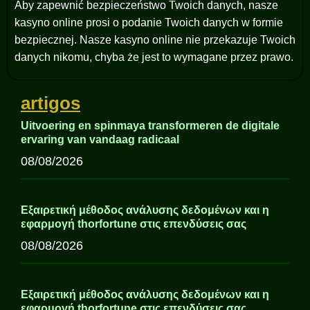
Aby zapewnić bezpieczeństwo Twoich danych, nasze
kasyno online prosi o podanie Twoich danych w formie
bezpiecznej. Nasze kasyno online nie przekazuje Twoich
danych nikomu, chyba że jest to wymagane przez prawo.
artigos
Uitvoering en spinmaya transformeren de digitale
ervaring van vandaag radicaal
08/08/2026
Εξαιρετική μέθοδος ανάλυσης δεδομένων και η
εφαρμογή thorfortune στις επενδύσεις σας
08/08/2026
Εξαιρετική μέθοδος ανάλυσης δεδομένων και η
εφαρμογή thorfortune στις επενδύσεις σας