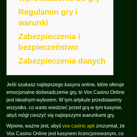
Regulamin gry i
warunki
Zabezpieczenia i
bezpieczeństwo
Zabezpieczenia danych
Jeśli szukasz najlepszego kasyna online, które oferuje
emocjonalne doświadczenie gry, to Vox Casino Online
jest idealnym wyborem. W tym artykule przedstawimy
wszystko, co warto wiedzieć przed grą w tym kasynie,
abyś mógł cieszyć się najlepszymi warunkami gry.
Wpierw, ważne jest, abyś
vox casino apk
zrozumiał, że
Vox Casino Online jest kasynem licencjonowanym, co