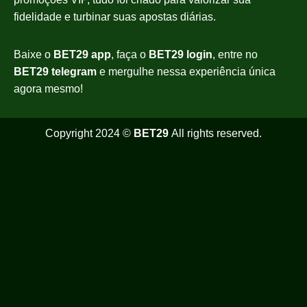
fidelidade e turbinar suas apostas diárias.
Baixe o
BET29 app
, faça o
BET29 login
, entre no
BET29 telegram
e mergulhe nessa experiência única
agora mesmo!
Copyright 2024 ©
BET29
All rights reserved.