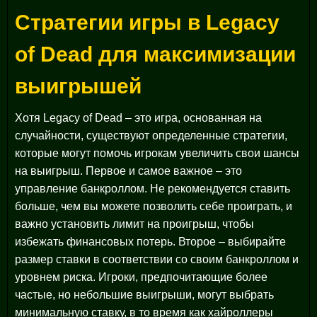
Стратегии игры в Legacy
of Dead для максимизации
выигрышей
Хотя Legacy of Dead – это игра, основанная на
случайности, существуют определенные стратегии,
которые могут помочь игрокам увеличить свои шансы
на выигрыш. Первое и самое важное – это
управление банкроллом. Не рекомендуется ставить
больше, чем вы можете позволить себе проиграть, и
важно установить лимит на проигрыш, чтобы
избежать финансовых потерь. Второе – выбирайте
размер ставки в соответствии со своим банкроллом и
уровнем риска. Игроки, предпочитающие более
частые, но небольшие выигрыши, могут выбрать
минимальную ставку, в то время как хайроллеры