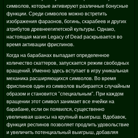
символов, которые активируют различные бонусные
функции. Среди символов можно встретить
изображения фараонов, богинь, скарабеев и других
атрибутов древнеегипетской культуры. Однако,
настоящая магия Legacy of Dead раскрывается во
время активации фриспинов.
Когда на барабанах выпадает определенное
количество скаттеров, запускается режим свободных
вращений. Именно здесь вступает в игру уникальная
механика расширяющихся символов. Во время
фриспинов один из символов выбирается случайным
образом и становится "специальным". При каждом
вращении этот символ занимает все ячейки на
барабане, если он появился, существенно
увеличивая шансы на крупный выигрыш. Вдобавок,
функция респинов позволяет продлить удовольствие
и увеличить потенциальный выигрыш, добавляя