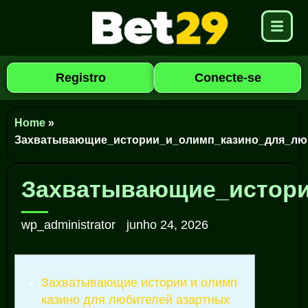
Registro
Conecte-se
Home
»
Захватывающие_истории_и_олимп_казино_для_лю
Захватывающие_истор
wp_administrator
junho 24, 2026
Захватывающие истории и олимп
казино для любителей азартных