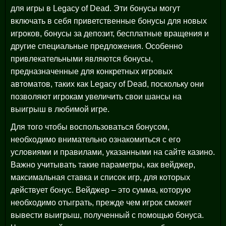
для игры в Legacy of Dead. Эти бонусы могут
включать в себя приветственные бонусы для новых
игроков, бонусы за депозит, бесплатные вращения и
другие специальные предложения. Особенно
привлекательными являются бонусы,
предназначенные для конкретных игровых
автоматов, таких как Legacy of Dead, поскольку они
позволяют игрокам увеличить свои шансы на
выигрыш в любимой игре.
Для того чтобы воспользоваться бонусом,
необходимо внимательно ознакомиться с его
условиями и правилами, указанными на сайте казино.
Важно учитывать такие параметры, как вейджер,
максимальная ставка и список игр, для которых
действует бонус. Вейджер – это сумма, которую
необходимо отыграть, прежде чем игрок сможет
вывести выигрыш, полученный с помощью бонуса.