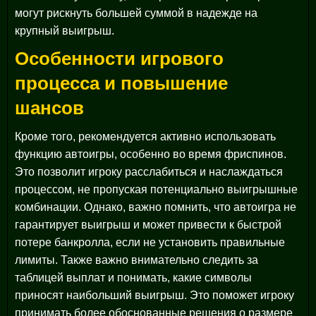
могут рискнуть большей суммой в надежде на
крупный выигрыш.
Особенности игрового
процесса и повышение
шансов
Кроме того, рекомендуется активно использовать
функцию автоигры, особенно во время фриспинов.
Это позволит игроку расслабиться и наслаждаться
процессом, не пропуская потенциально выигрышные
комбинации. Однако, важно помнить, что автоигра не
гарантирует выигрыш и может привести к быстрой
потере банкролла, если не установить правильные
лимиты. Также важно внимательно следить за
таблицей выплат и понимать, какие символы
приносят наибольший выигрыш. Это поможет игроку
принимать более обоснованные решения о размере