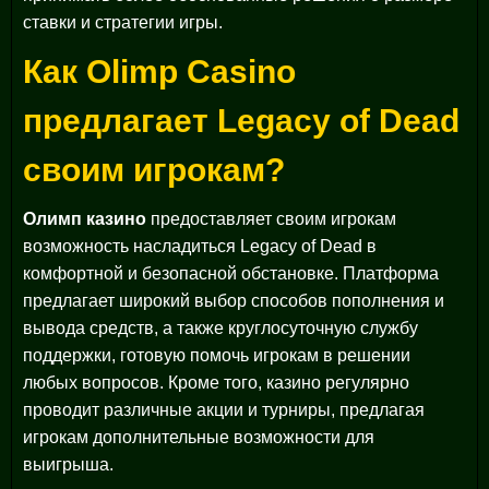
ставки и стратегии игры.
Как Olimp Casino
предлагает Legacy of Dead
своим игрокам?
Oлимп казино
предоставляет своим игрокам
возможность насладиться Legacy of Dead в
комфортной и безопасной обстановке. Платформа
предлагает широкий выбор способов пополнения и
вывода средств, а также круглосуточную службу
поддержки, готовую помочь игрокам в решении
любых вопросов. Кроме того, казино регулярно
проводит различные акции и турниры, предлагая
игрокам дополнительные возможности для
выигрыша.