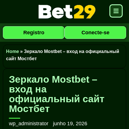
Registro
Conecte-se
Home
»
Зеркало Mostbet – вход на официальный
сайт Мостбет
Зеркало Mostbet –
вход на
официальный сайт
Мостбет
wp_administrator
junho 19, 2026