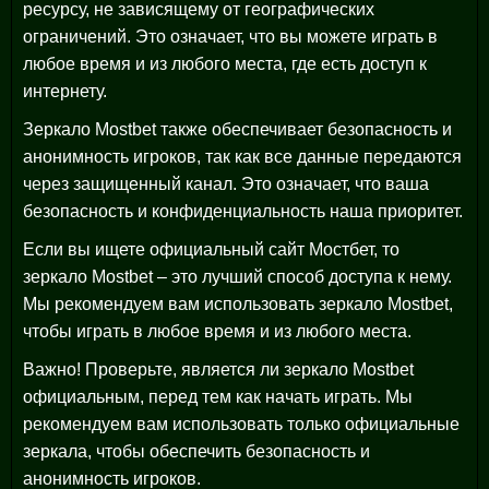
ресурсу, не зависящему от географических
ограничений. Это означает, что вы можете играть в
любое время и из любого места, где есть доступ к
интернету.
Зеркало Mostbet также обеспечивает безопасность и
анонимность игроков, так как все данные передаются
через защищенный канал. Это означает, что ваша
безопасность и конфиденциальность наша приоритет.
Если вы ищете официальный сайт Мостбет, то
зеркало Mostbet – это лучший способ доступа к нему.
Мы рекомендуем вам использовать зеркало Mostbet,
чтобы играть в любое время и из любого места.
Важно! Проверьте, является ли зеркало Mostbet
официальным, перед тем как начать играть. Мы
рекомендуем вам использовать только официальные
зеркала, чтобы обеспечить безопасность и
анонимность игроков.