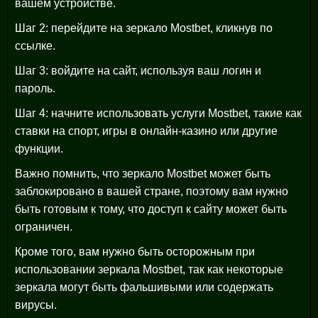
вашем устройстве.
Шаг 2: перейдите на зеркало Mostbet, кликнув по
ссылке.
Шаг 3: войдите на сайт, используя ваш логин и
пароль.
Шаг 4: начните использовать услуги Mostbet, такие как
ставки на спорт, игры в онлайн-казино или другие
функции.
Важно помнить, что зеркало Mostbet может быть
заблокировано в вашей стране, поэтому вам нужно
быть готовым к тому, что доступ к сайту может быть
ограничен.
Кроме того, вам нужно быть осторожным при
использовании зеркала Mostbet, так как некоторые
зеркала могут быть фальшивыми или содержать
вирусы.