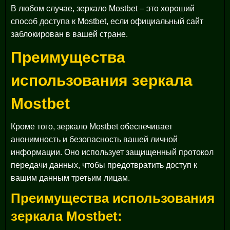
В любом случае, зеркало Mostbet – это хороший
способ доступа к Mostbet, если официальный сайт
заблокирован в вашей стране.
Преимущества
использования зеркала
Mostbet
Кроме того, зеркало Mostbet обеспечивает
анонимность и безопасность вашей личной
информации. Оно использует защищенный протокол
передачи данных, чтобы предотвратить доступ к
вашим данным третьим лицам.
Преимущества использования
зеркала Mostbet: