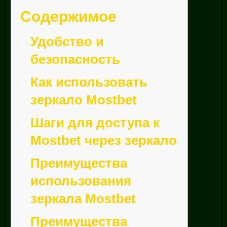
Содержимое
Удобство и
безопасность
Как использовать
зеркало Mostbet
Шаги для доступа к
Mostbet через зеркало
Преимущества
использования
зеркала Mostbet
Преимущества