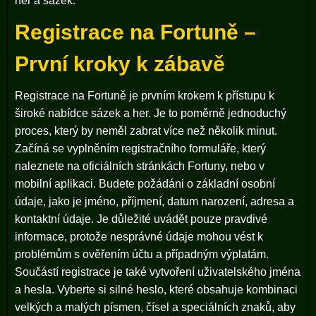
her a sázek.
Registrace na Fortuně –
První kroky k zábavě
Registrace na Fortuně je prvním krokem k přístupu k
široké nabídce sázek a her. Je to poměrně jednoduchý
proces, který by neměl zabrat více než několik minut.
Začíná se vyplněním registračního formuláře, který
naleznete na oficiálních stránkách Fortuny, nebo v
mobilní aplikaci. Budete požádáni o základní osobní
údaje, jako je jméno, příjmení, datum narození, adresa a
kontaktní údaje. Je důležité uvádět pouze pravdivé
informace, protože nesprávné údaje mohou vést k
problémům s ověřením účtu a případným výplatám.
Součástí registrace je také vytvoření uživatelského jména
a hesla. Vyberte si silné heslo, které obsahuje kombinaci
velkých a malých písmen, čísel a speciálních znaků, aby