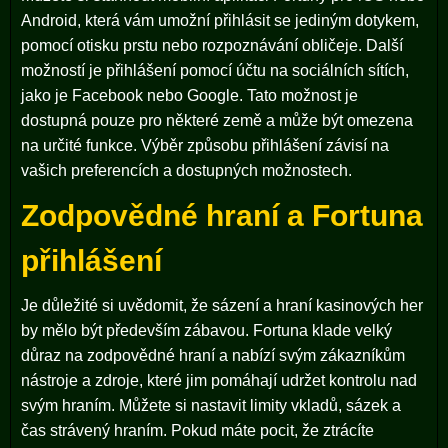
Android, která vám umožní přihlásit se jediným dotykem,
pomocí otisku prstu nebo rozpoznávání obličeje. Další
možností je přihlášení pomocí účtu na sociálních sítích,
jako je Facebook nebo Google. Tato možnost je
dostupná pouze pro některé země a může být omezena
na určité funkce. Výběr způsobu přihlášení závisí na
vašich preferencích a dostupných možnostech.
Zodpovědné hraní a Fortuna
přihlášení
Je důležité si uvědomit, že sázení a hraní kasinových her
by mělo být především zábavou. Fortuna klade velký
důraz na zodpovědné hraní a nabízí svým zákazníkům
nástroje a zdroje, které jim pomáhají udržet kontrolu nad
svým hraním. Můžete si nastavit limity vkladů, sázek a
čas strávený hraním. Pokud máte pocit, že ztrácíte