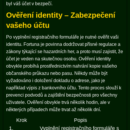
byl váš účet v bezpečí.
Ověření identity – Zabezpečení
vašeho účtu
Po vyplnění registračního formuláře je nutné ověřit vaši
identitu. Fortuna je povinna dodržovat přísné regulace a
zákony týkající se hazardních her, a proto musí zajistit, že
účet je veden na skutečnou osobu. Ověření identity
obvykle probíhá prostřednictvím nahrání kopie vašeho
občanského průkazu nebo pasu. Někdy může být
vyžadováno i doložení dokladu o adrese, jako je
například výpis z bankovního účtu. Tento proces slouží k
prevenci podvodů a zajištění bezpečnosti pro všechny
uživatele. Ověření obvykle trvá několik hodin, ale v
některých případech může trvat až několik dní.
Krok
Popis
1.
Vyplnění registračního formuláře s