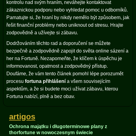
kontrolu nad svým hraním, neváhejte kontaktovat
zákaznickou podporu nebo vyhledat pomoc u odborníků.
Pamatujte si, že hraní by nikdy nemělo být způsobem, jak
řešit finanční problémy nebo uniknout od stresu. Hrajte
zodpovědně a užívejte si zábavu.
Dodržováním těchto rad a doporučení se můžete
bezpečně a zodpovědně zapojit do světa online sázení a
her na Fortuně. Nezapomeňte, že klíčem k úspěchu je
informovanost, opatrnost a zodpovědný přístup.
Doufáme, že vám tento článek pomohl lépe porozumět
procesu
fortuna přihlášení
a všem souvisejícím
aspektům, a že si budete moci užívat zábavu, kterou
Fortuna nabízí, plně a bez obav.
artigos
Ochrona majątku i długoterminowe plany z
thorfortune w nowoczesnym świecie