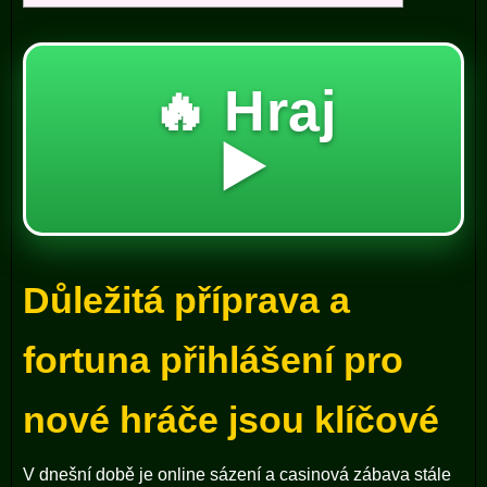
🔥 Hraj
▶️
Důležitá příprava a
fortuna přihlášení pro
nové hráče jsou klíčové
V dnešní době je online sázení a casinová zábava stále