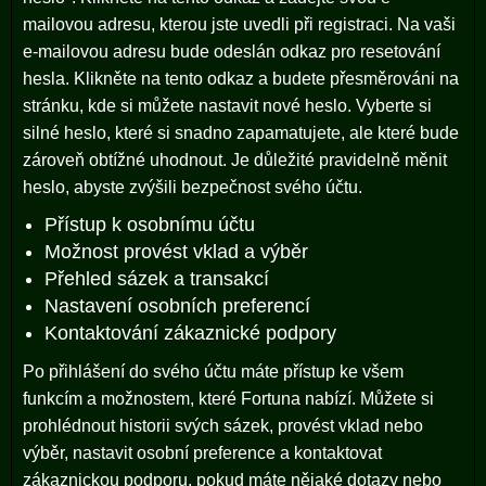
mailovou adresu, kterou jste uvedli při registraci. Na vaši
e-mailovou adresu bude odeslán odkaz pro resetování
hesla. Klikněte na tento odkaz a budete přesměrováni na
stránku, kde si můžete nastavit nové heslo. Vyberte si
silné heslo, které si snadno zapamatujete, ale které bude
zároveň obtížné uhodnout. Je důležité pravidelně měnit
heslo, abyste zvýšili bezpečnost svého účtu.
Přístup k osobnímu účtu
Možnost provést vklad a výběr
Přehled sázek a transakcí
Nastavení osobních preferencí
Kontaktování zákaznické podpory
Po přihlášení do svého účtu máte přístup ke všem
funkcím a možnostem, které Fortuna nabízí. Můžete si
prohlédnout historii svých sázek, provést vklad nebo
výběr, nastavit osobní preference a kontaktovat
zákaznickou podporu, pokud máte nějaké dotazy nebo