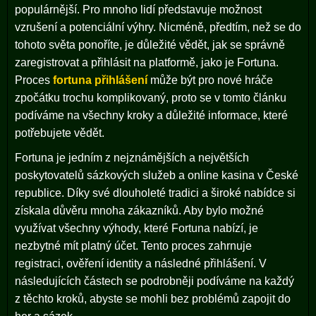
populárnější. Pro mnoho lidí představuje možnost
vzrušení a potenciální výhry. Nicméně, předtím, než se do
tohoto světa ponoříte, je důležité vědět, jak se správně
zaregistrovat a přihlásit na platformě, jako je Fortuna.
Proces
fortuna přihlášení
může být pro nové hráče
zpočátku trochu komplikovaný, proto se v tomto článku
podíváme na všechny kroky a důležité informace, které
potřebujete vědět.
Fortuna je jedním z nejznámějších a největších
poskytovatelů sázkových služeb a online kasina v České
republice. Díky své dlouholeté tradici a široké nabídce si
získala důvěru mnoha zákazníků. Aby bylo možné
využívat všechny výhody, které Fortuna nabízí, je
nezbytné mít platný účet. Tento proces zahrnuje
registraci, ověření identity a následné přihlášení. V
následujících částech se podrobněji podíváme na každý
z těchto kroků, abyste se mohli bez problémů zapojit do