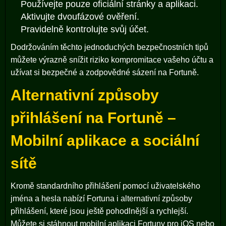
Používejte pouze oficiální stránky a aplikaci.
Aktivujte dvoufázové ověření.
Pravidelně kontrolujte svůj účet.
Dodržováním těchto jednoduchých bezpečnostních tipů
můžete výrazně snížit riziko kompromitace vašeho účtu a
užívat si bezpečné a zodpovědné sázení na Fortuně.
Alternativní způsoby
přihlášení na Fortuně –
Mobilní aplikace a sociální
sítě
Kromě standardního přihlášení pomocí uživatelského
jména a hesla nabízí Fortuna i alternativní způsoby
přihlášení, které jsou ještě pohodlnější a rychlejší.
Můžete si stáhnout mobilní aplikaci Fortuny pro iOS nebo