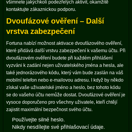
všimnete jakýchkoli podezřelých aktivit, okamžitě
kontaktujte zákaznickou podporu.
Dvoufázové ověření – Další
vrstva zabezpečení
Fortuna nabízí možnost aktivace dvoufázového ověření,
které přidává další vrstvu zabezpečení k vašemu účtu. Při
dvoufázovém ověření budete při každém přihlášení
vyzváni k zadání nejen uživatelského jména a hesla, ale
také jednorázového kódu, který vám bude zaslán na váš
mobilní telefon nebo e-mailovou adresu. I když by někdo
získal vaše uživatelské jméno a heslo, bez tohoto kódu
se do vašeho účtu nemůže dostat. Dvoufázové ověření je
vysoce doporučeno pro všechny uživatele, kteří chtějí
zajistit maximální bezpečnost svého účtu.
Používejte silné heslo.
Nikdy nesdílejte své přihlašovací údaje.