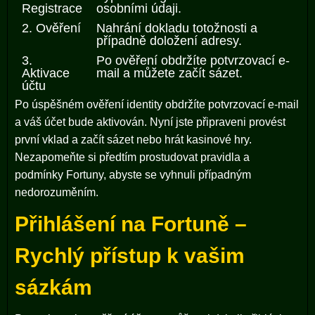
Registrace
osobními údaji.
2. Ověření
Nahrání dokladu totožnosti a
případně doložení adresy.
3.
Po ověření obdržíte potvrzovací e-
Aktivace
mail a můžete začít sázet.
účtu
Po úspěšném ověření identity obdržíte potvrzovací e-mail
a váš účet bude aktivován. Nyní jste připraveni provést
první vklad a začít sázet nebo hrát kasinové hry.
Nezapomeňte si předtím prostudovat pravidla a
podmínky Fortuny, abyste se vyhnuli případným
nedorozuměním.
Přihlášení na Fortuně –
Rychlý přístup k vašim
sázkám