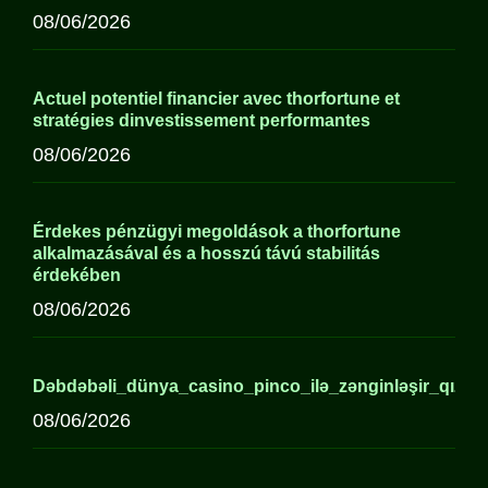
08/06/2026
Actuel potentiel financier avec thorfortune et
stratégies dinvestissement performantes
08/06/2026
Érdekes pénzügyi megoldások a thorfortune
alkalmazásával és a hosszú távú stabilitás
érdekében
08/06/2026
Dəbdəbəli_dünya_casino_pinco_ilə_zənginləşir_qızıl_
08/06/2026