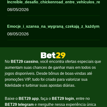
Increíble_desafío_chickenroad_entre_vehículos_refle
08/05/2026
Emocje_i_szansa_na_wygraną_czekają_z_każdym_sp
08/05/2026
No
BET29 cassino
, você encontra ofertas especiais que
aumentam suas chances de ganhar mais em todos os
jogos disponíveis. Desde bônus de boas-vindas até
promoções VIP, tudo foi criado para valorizar sua
fidelidade e turbinar suas apostas diárias.
Baixe o
BET29 app
, faça o
BET29 login
, entre no
BET29 telegram
e mergulhe nessa experiência única