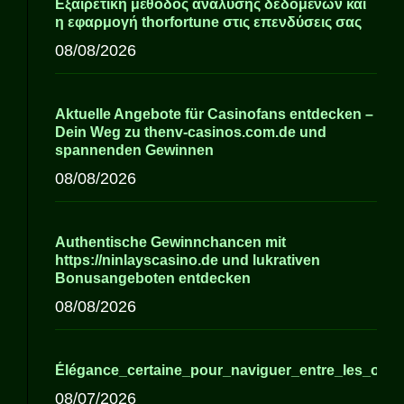
Εξαιρετική μέθοδος ανάλυσης δεδομένων και
η εφαρμογή thorfortune στις επενδύσεις σας
08/08/2026
Aktuelle Angebote für Casinofans entdecken –
Dein Weg zu thenv-casinos.com.de und
spannenden Gewinnen
08/08/2026
Authentische Gewinnchancen mit
https://ninlayscasino.de und lukrativen
Bonusangeboten entdecken
08/08/2026
Élégance_certaine_pour_naviguer_entre_les_offr
08/07/2026