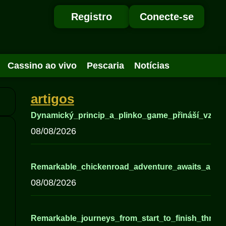
Registro
Conecte-se
Cassino ao vivo
Pescaria
Notícias
artigos
Dynamický_princip_a_plinko_game_přináší_vzrušu
08/08/2026
Remarkable_chickenroad_adventure_awaits_amid_t
08/08/2026
Remarkable_journeys_from_start_to_finish_throu