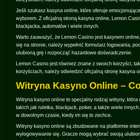
Jeśli szukasz kasyna online, które oferuje emocjonuj
wyborem. Z oficjalną stroną kasyna online, Lemon Casin
blackjacka, automatów i wiele innych.
Warto zauważyć, że Lemon Casino jest kasynem online, 
się na stronie, należy wypełnić formularz logowania, p
ulubioną grę i rozpocząć hazardowe doświadczenie.
Lemon Casino jest również znane z swoich korzyści, tak
korzyściach, należy odwiedzić oficjalną stronę kasyna o
Witryna Kasyno Online – Co t
Witryna kasyno online to specjalny rodzaj witryny, któ
takich jak ruletka, blackjack, poker, a także wiele inny
w dowolnym czasie, kiedy im się to zechce.
Witryny kasyno online są zbudowane na platformie inte
wylogowywanie się. Gracze mogą wybrać swoją ulubioną