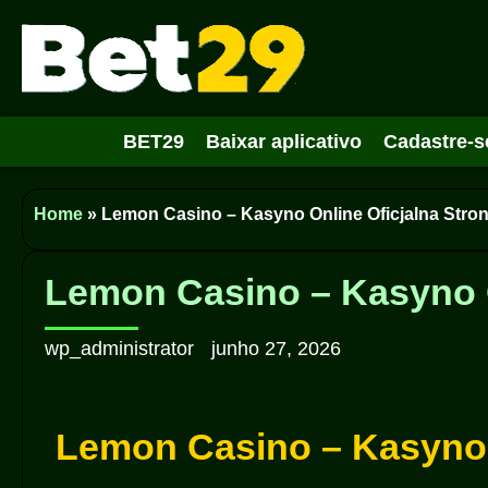
BET29
Baixar aplicativo
Cadastre-s
Home
»
Lemon Casino – Kasyno Online Oficjalna Stro
Lemon Casino – Kasyno O
wp_administrator
junho 27, 2026
Lemon Casino – Kasyno 