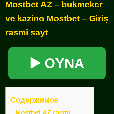
Mostbet AZ – bukmeker
ve kazino Mostbet – Giriş
rəsmi sayt
▶️ OYNA
Содержимое
Mostbet AZ rəsmi