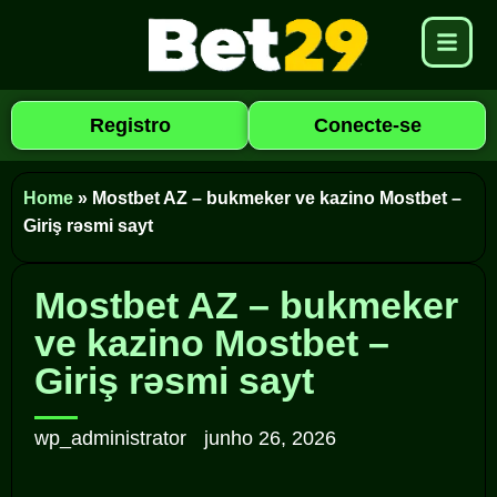
Registro
Conecte-se
Home
»
Mostbet AZ – bukmeker ve kazino Mostbet –
Giriş rəsmi sayt
Mostbet AZ – bukmeker
ve kazino Mostbet –
Giriş rəsmi sayt
wp_administrator
junho 26, 2026