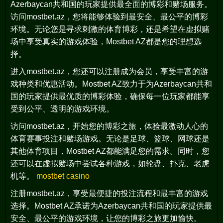
Azerbaycan共和国的玩家提供最全面的博彩和赌场服务。
访问mostbet.az，您将能够体验到最安全、最公平的博彩
环境。无论您是寻求刺激的体育博彩，还是希望在虚拟赌
场中享受真实的游戏体验，Mostbet AZ都是您的理想选
择。
进入mostbet.az，您还可以注册成为会员，享受丰富的游
戏种类和优惠活动。Mostbet AZ致力于为Azerbaycan共和
国的玩家提供最优质的博彩体验，确保每一位玩家都能享
受到公平、透明的游戏环境。
访问mostbet.az，开始您的博彩之旅，体验最激动人心的
体育赛事投注和赌场游戏。无论是足球、篮球、网球还是
其他体育项目，Mostbet AZ都能满足您的需求。同时，您
还可以在虚拟赌场中尝试各种游戏，如轮盘、扑克、老虎
机等。
mostbet casino
注册mostbet.az，享受最便捷的投注流程和最丰富的游戏
选择。Mostbet AZ承诺为Azerbaycan共和国的玩家提供最
安全、最公平的游戏环境，让您的博彩之旅更加愉快。