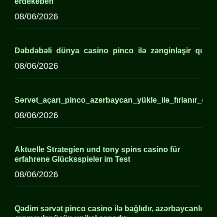
érdekében
08/06/2026
Dəbdəbəli_dünya_casino_pinco_ilə_zənginləşir_qızıl_
08/06/2026
Sərvət_açarı_pinco_azerbaycan_yükle_ilə_fırlanır_qədi
08/06/2026
Aktuelle Strategien und tony spins casino für
erfahrene Glücksspieler im Test
08/06/2026
Qədim sərvət pinco casino ilə bağlıdır, azərbaycanlı