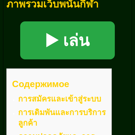
ภาพรวมเว็บพนันกีฬา
▶️ เล่น
Содержимое
การสมัครและเข้าสู่ระบบ
การเดิมพันและการบริการ
ลูกค้า