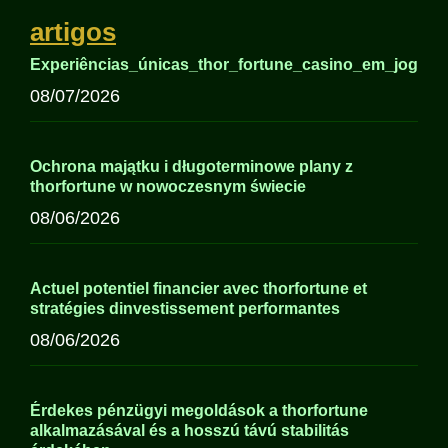
artigos
Experiências_únicas_thor_fortune_casino_em_jogos
08/07/2026
Ochrona majątku i długoterminowe plany z
thorfortune w nowoczesnym świecie
08/06/2026
Actuel potentiel financier avec thorfortune et
stratégies dinvestissement performantes
08/06/2026
Érdekes pénzügyi megoldások a thorfortune
alkalmazásával és a hosszú távú stabilitás