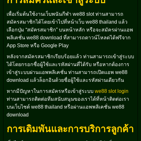
เพื่อเริ่มต้นใช้งานเว็บพนันกีฬา we88 slot ท่านสามารถ
สมัครสมาชิกได้โดยเข้าไปที่หน้าเว็บ we88 thailand แล้ว
เลือกปุ่ม “สมัครสมาชิก” บนหน้าหลัก หรือจะสมัครผ่านแอพ
พลิเคชั่น we88 download ที่สามารถดาวน์โหลดได้ฟรีจาก
App Store หรือ Google Play
หลังจากสมัครสมาชิกเรียบร้อยแล้ว ท่านสามารถเข้าสู่ระบบ
ได้โดยกรอกชื่อผู้ใช้และรหัสผ่านที่ได้รับ หรือหากต้องการ
เข้าสู่ระบบผ่านแอพพลิเคชั่น ท่านสามารถเปิดแอพ we88
download แล้วล็อกอินด้วยชื่อผู้ใช้และรหัสผ่านเดียวกัน
หากมีปัญหาในการสมัครหรือเข้าสู่ระบบ
we88 slot login
ท่านสามารถติดต่อทีมสนับสนุนของเราได้ที่หน้าติดต่อเรา
บนเว็บไซต์ we88 thailand หรือผ่านแอพพลิเคชั่น we88
download
การเดิมพันและการบริการลูกค้า