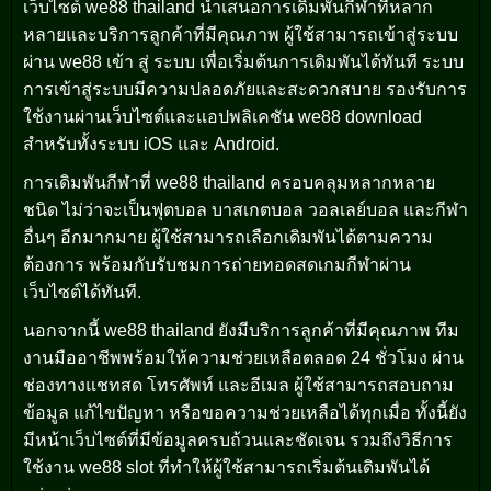
เว็บไซต์ we88 thailand นำเสนอการเดิมพันกีฬาที่หลาก
หลายและบริการลูกค้าที่มีคุณภาพ ผู้ใช้สามารถเข้าสู่ระบบ
ผ่าน we88 เข้า สู่ ระบบ เพื่อเริ่มต้นการเดิมพันได้ทันที ระบบ
การเข้าสู่ระบบมีความปลอดภัยและสะดวกสบาย รองรับการ
ใช้งานผ่านเว็บไซต์และแอปพลิเคชัน we88 download
สำหรับทั้งระบบ iOS และ Android.
การเดิมพันกีฬาที่ we88 thailand ครอบคลุมหลากหลาย
ชนิด ไม่ว่าจะเป็นฟุตบอล บาสเกตบอล วอลเลย์บอล และกีฬา
อื่นๆ อีกมากมาย ผู้ใช้สามารถเลือกเดิมพันได้ตามความ
ต้องการ พร้อมกับรับชมการถ่ายทอดสดเกมกีฬาผ่าน
เว็บไซต์ได้ทันที.
นอกจากนี้ we88 thailand ยังมีบริการลูกค้าที่มีคุณภาพ ทีม
งานมืออาชีพพร้อมให้ความช่วยเหลือตลอด 24 ชั่วโมง ผ่าน
ช่องทางแชทสด โทรศัพท์ และอีเมล ผู้ใช้สามารถสอบถาม
ข้อมูล แก้ไขปัญหา หรือขอความช่วยเหลือได้ทุกเมื่อ ทั้งนี้ยัง
มีหน้าเว็บไซต์ที่มีข้อมูลครบถ้วนและชัดเจน รวมถึงวิธีการ
ใช้งาน we88 slot ที่ทำให้ผู้ใช้สามารถเริ่มต้นเดิมพันได้