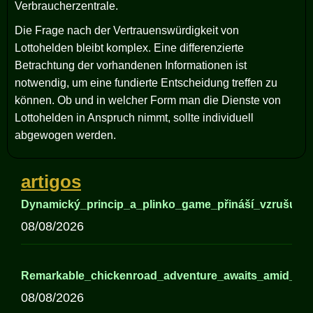
Verbraucherzentrale.
Die Frage nach der Vertrauenswürdigkeit von
Lottohelden bleibt komplex. Eine differenzierte
Betrachtung der vorhandenen Informationen ist
notwendig, um eine fundierte Entscheidung treffen zu
können. Ob und in welcher Form man die Dienste von
Lottohelden in Anspruch nimmt, sollte individuell
abgewogen werden.
artigos
Dynamický_princip_a_plinko_game_přináší_vzrušující
08/08/2026
Remarkable_chickenroad_adventure_awaits_amid_thril
08/08/2026