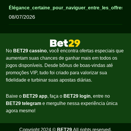
Élégance_certaine_pour_naviguer_entre_les_offres_d
08/07/2026
No
BET29 cassino
, você encontra ofertas especiais que
aumentam suas chances de ganhar mais em todos os
jogos disponíveis. Desde bônus de boas-vindas até
promoções VIP, tudo foi criado para valorizar sua
fidelidade e turbinar suas apostas diárias.
Baixe o
BET29 app
, faça o
BET29 login
, entre no
BET29 telegram
e mergulhe nessa experiência única
agora mesmo!
Copyright 2024 ©
BET29
All rights reserved.