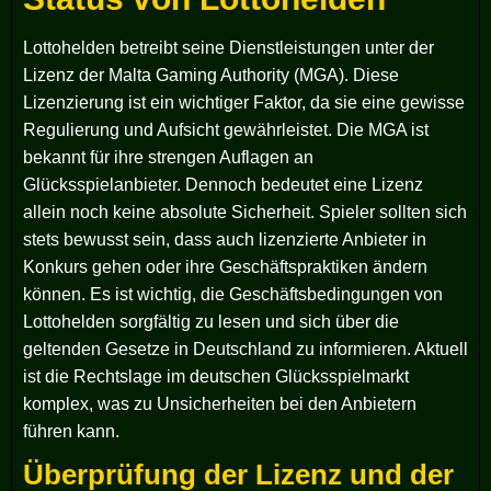
Lottohelden betreibt seine Dienstleistungen unter der
Lizenz der Malta Gaming Authority (MGA). Diese
Lizenzierung ist ein wichtiger Faktor, da sie eine gewisse
Regulierung und Aufsicht gewährleistet. Die MGA ist
bekannt für ihre strengen Auflagen an
Glücksspielanbieter. Dennoch bedeutet eine Lizenz
allein noch keine absolute Sicherheit. Spieler sollten sich
stets bewusst sein, dass auch lizenzierte Anbieter in
Konkurs gehen oder ihre Geschäftspraktiken ändern
können. Es ist wichtig, die Geschäftsbedingungen von
Lottohelden sorgfältig zu lesen und sich über die
geltenden Gesetze in Deutschland zu informieren. Aktuell
ist die Rechtslage im deutschen Glücksspielmarkt
komplex, was zu Unsicherheiten bei den Anbietern
führen kann.
Überprüfung der Lizenz und der