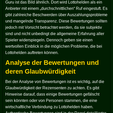
Guru ist das Bild ähnlich. Dort wird Lottohelden als ein
Anbieter mit einem „durchschnittlichen“ Ruf eingestuft. Es
gibt zahlreiche Beschwerden über Auszahlungsprobleme
und mangelnde Transparenz. Diese Bewertungen sollten
jedoch mit Vorsicht betrachtet werden, da sie subjektiv
sind und nicht unbedingt die allgemeine Erfahrung aller
Spieler widerspiegeln. Dennoch geben sie einen
wertvollen Einblick in die möglichen Probleme, die bei
Lottohelden auftreten können.
Analyse der Bewertungen und
deren Glaubwürdigkeit
Bei der Analyse von Bewertungen ist es wichtig, auf die
Glaubwürdigkeit der Rezensenten zu achten. Es gibt
Hinweise darauf, dass einige Bewertungen gefälscht
sein könnten oder von Personen stammen, die eine
wirtschaftliche Verbindung zu Lottohelden haben.