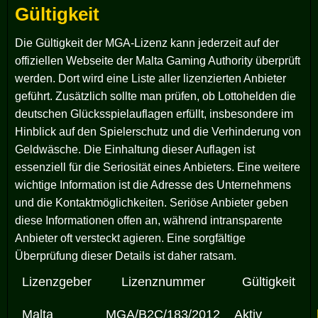
Gültigkeit
Die Gültigkeit der MGA-Lizenz kann jederzeit auf der
offiziellen Webseite der Malta Gaming Authority überprüft
werden. Dort wird eine Liste aller lizenzierten Anbieter
geführt. Zusätzlich sollte man prüfen, ob Lottohelden die
deutschen Glücksspielauflagen erfüllt, insbesondere im
Hinblick auf den Spielerschutz und die Verhinderung von
Geldwäsche. Die Einhaltung dieser Auflagen ist
essenziell für die Seriosität eines Anbieters. Eine weitere
wichtige Information ist die Adresse des Unternehmens
und die Kontaktmöglichkeiten. Seriöse Anbieter geben
diese Informationen offen an, während intransparente
Anbieter oft versteckt agieren. Eine sorgfältige
Überprüfung dieser Details ist daher ratsam.
Lizenzgeber
Lizenznummer
Gültigkeit
Malta
MGA/B2C/183/2012
Aktiv