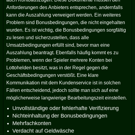
Anforderungen des Anbieters entsprechen, andernfalls
kann die Auszahlung verweigert werden. Ein weiteres
Problem sind Bonusbedingungen, die nicht eingehalten
wurden. Es ist wichtig, die Bonusbedingungen sorgfältig
zu lesen und sicherzustellen, dass alle
Umsatzbedingungen erfüllt sind, bevor man eine
Auszahlung beantragt. Ebenfalls häufig kommt es zu
Problemen, wenn der Spieler mehrere Konten bei
Lottohelden besitzt, was in der Regel gegen die
Geschäftsbedingungen verstößt. Eine klare
Kommunikation mit dem Kundenservice ist in solchen
Fällen entscheidend, jedoch sollte man sich auf eine
möglicherweise langwierige Bearbeitungszeit einstellen.
Unvollständige oder fehlerhafte Verifizierung
Nichteinhaltung der Bonusbedingungen
Mehrfachkonten
Verdacht auf Geldwäsche