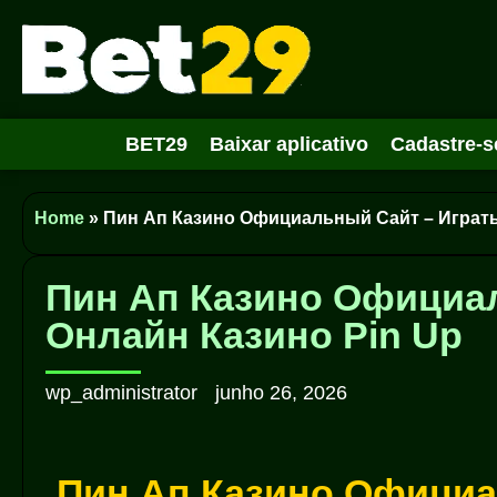
BET29
Baixar aplicativo
Cadastre-s
Home
»
Пин Ап Казино Официальный Сайт – Играть
Пин Ап Казино Официал
Онлайн Казино Pin Up
wp_administrator
junho 26, 2026
Пин Ап Казино Официа