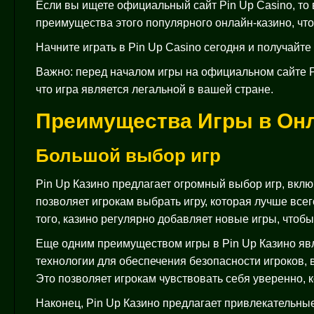
Если вы ищете официальный сайт Pin Up Casino, то 
преимущества этого популярного онлайн-казино, что
Начните играть в Pin Up Casino сегодня и получайт
Важно: перед началом игры на официальном сайте Pin
что игра является легальной в вашей стране.
Преимущества Игры в Онл
Большой выбор игр
Pin Up Казино предлагает огромный выбор игр, включ
позволяет игрокам выбрать игру, которая лучше всег
того, казино регулярно добавляет новые игры, чтобы
Еще одним преимуществом игры в Pin Up Казино явл
технологии для обеспечения безопасности игроков,
Это позволяет игрокам чувствовать себя уверенно, к
Наконец, Pin Up Казино предлагает привлекательны