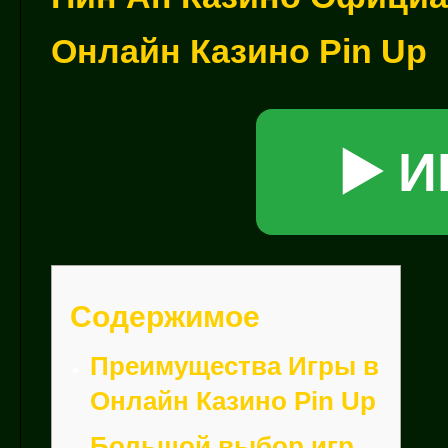
Онлайн Казино Pin Up
▶️ 
Содержимое
Преимущества Игры в
Онлайн Казино Pin Up
Большой выбор игр