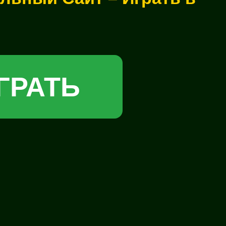
ИГРАТЬ