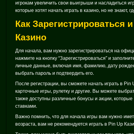
игрокам увеличить свои выигрыши и насладиться иг
которые хотят начать играть в казино, но не знают, гд
Как Зарегистрироваться и 
Казино
Для начала, вам нужно зарегистрироваться на официа
нажмите на кнопку “Зарегистрироваться” и заполнит
личные данные, включая имя, фамилию, дату рожден
выбрать пароль и подтвердить его.
После регистрации, вы сможете начать играть в Pin
карточные игры, рулетку и другие. Вы можете выбрат
также доступны различные бонусы и акции, которые 
ставками.
Важно помнить, что для начала игры вам нужно имет
возраста, вам не рекомендуется играть в Pin Up Кази