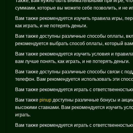
Также, вам нужно быть внимательными при игре, что
суммами, которые вы можете себе позволить, и не игр
Вам также рекомендуется изучить правила игры, пере
как играть, и не потерять деньги.
Вам также доступны различные способы оплаты, вкл
рекомендуется выбрать способ оплаты, который вам
Вам также рекомендуется изучить условия и правила 
вам лучше понять, как играть, и не потерять деньги.
Вам также доступны различные способы связи с подд
телефон. Вам рекомендуется использовать эти спосо
Вам также рекомендуется играть с ответственностью и
Вам также
pinup
доступны различные бонусы и акции,
высокими ставками. Вам рекомендуется изучить усло
играть.
Вам также рекомендуется играть с ответственностью и