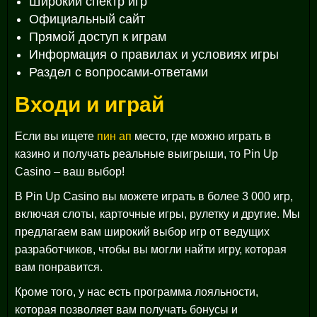
Широкий спектр игр
Официальный сайт
Прямой доступ к играм
Информация о правилах и условиях игры
Раздел с вопросами-ответами
Входи и играй
Если вы ищете
пин ап
место, где можно играть в
казино и получать реальные выигрыши, то Pin Up
Casino – ваш выбор!
В Pin Up Casino вы можете играть в более 3 000 игр,
включая слоты, карточные игры, рулетку и другие. Мы
предлагаем вам широкий выбор игр от ведущих
разработчиков, чтобы вы могли найти игру, которая
вам понравится.
Кроме того, у нас есть программа лояльности,
которая позволяет вам получать бонусы и