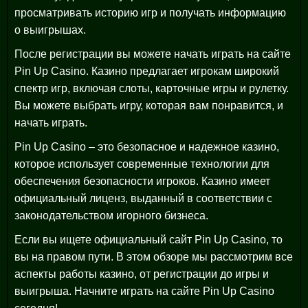
просматривать историю игр и получать информацию
о выигрышах.
После регистрации вы можете начать играть на сайте
Pin Up Casino. Казино предлагает игрокам широкий
спектр игр, включая слоты, карточные игры и рулетку.
Вы можете выбрать игру, которая вам понравится, и
начать играть.
Pin Up Casino – это безопасное и надежное казино,
которое использует современные технологии для
обеспечения безопасности игроков. Казино имеет
официальный лиценз, выданный в соответствии с
законодательством игорного бизнеса.
Если вы ищете официальный сайт Pin Up Casino, то
вы на правом пути. В этом обзоре мы рассмотрим все
аспекты работы казино, от регистрации до игры и
выигрыша. Начните играть на сайте Pin Up Casino