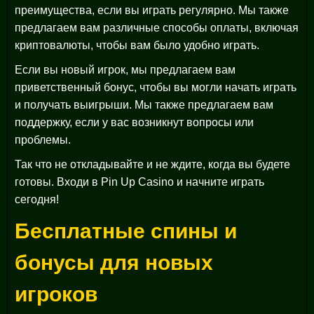
преимущества, если вы играть регулярно. Мы также
предлагаем вам различные способы оплаты, включая
криптовалюты, чтобы вам было удобно играть.
Если вы новый игрок, мы предлагаем вам
приветственный бонус, чтобы вы могли начать играть
и получать выигрыши. Мы также предлагаем вам
поддержку, если у вас возникнут вопросы или
проблемы.
Так что не откладывайте и не ждите, когда вы будете
готовы. Входи в Pin Up Casino и начните играть
сегодня!
Бесплатные спины и
бонусы для новых
игроков