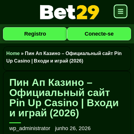
Registro
Conecte-se
Home
»
Пин Ап Казино – Официальный сайт Pin
Up Casino | Входи и играй (2026)
Пин Ап Казино –
Официальный сайт
Pin Up Casino | Входи
и играй (2026)
wp_administrator
junho 26, 2026