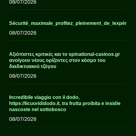
08/07/2026
Sécurité_maximale_profitez_pleinement_de_lexpérien
08/07/2026
Αξιόπιστες κριτικές και το spinational-casinos.gr
ανοίγουν νέους ορίζοντες στον κόσμο του
διαδικτυακού τζόγου
08/07/2026
Incredibile viaggio con il dodo,
https://licuorididodo.it, tra frutta proibita e insidie
nascoste nel sottobosco
08/07/2026